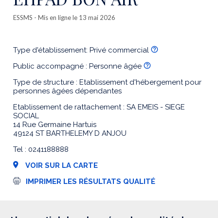
ESSMS
- Mis en ligne le 13 mai 2026
Type d'établissement: Privé commercial
Public accompagné : Personne âgée
Type de structure : Etablissement d'hébergement pour
personnes âgées dépendantes
Etablissement de rattachement : SA EMEIS - SIEGE
SOCIAL
14 Rue Germaine Hartuis
49124 ST BARTHELEMY D ANJOU
Tel : 0241188888
VOIR SUR LA CARTE
I
IMPRIMER LES RÉSULTATS QUALITÉ
m
p
r
e
s