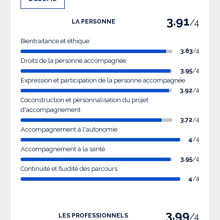
3.91
/4
LA PERSONNE
Bientraitance et éthique
3.83
/4
Droits de la personne accompagnée
3.95
/4
Expression et participation de la personne accompagnée
3.92
/4
Coconstruction et personnalisation du projet
d'accompagnement
3.72
/4
Accompagnement à l'autonomie
4
/4
Accompagnement à la santé
3.95
/4
Continuité et fluidité des parcours
4
/4
3.99
/4
LES PROFESSIONNELS