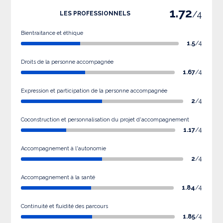
1.72
/4
LES PROFESSIONNELS
Bientraitance et éthique
1.5
/4
Droits de la personne accompagnée
1.67
/4
Expression et participation de la personne accompagnée
2
/4
Coconstruction et personnalisation du projet d'accompagnement
1.17
/4
Accompagnement à l'autonomie
2
/4
Accompagnement à la santé
1.84
/4
Continuité et fluidité des parcours
1.85
/4