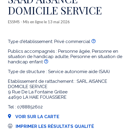
DOMICILE SERVICE
ESSMS
- Mis en ligne le 13 mai 2026
Type d'établissement: Privé commercial
Publics accompagnés : Personne âgée, Personne en
situation de handicap adulte, Personne en situation de
handicap enfant
Type de structure : Service autonomie aide (SAA)
Etablissement de rattachement : SARL AISANCE
DOMICILE SERVICE
9 Rue De La Fontaine Grillee
44690 LA HAIE FOUASSIERE
Tel : 0788852602
VOIR SUR LA CARTE
I
IMPRIMER LES RÉSULTATS QUALITÉ
m