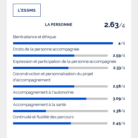
L'ESSMS
2.63
/4
LA PERSONNE
Bientraitance et éthique
4
/4
Droits de la personne accompagnée
2.59
/4
Expression et participation de la personne accompagnée
2.33
/4
Coconstruction et personnalisation du projet
d'accompagnement
2.58
/4
Accompagnement à l'autonomie
3.09
/4
Accompagnement à la santé
1.38
/4
Continuité et fluidité des parcours
2.45
/4