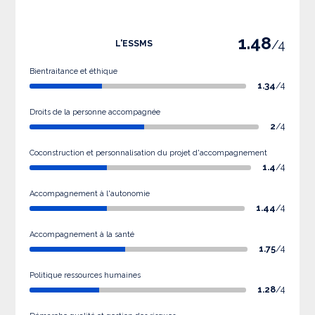
1.48
/4
L'ESSMS
Bientraitance et éthique
1.34
/4
Droits de la personne accompagnée
2
/4
Coconstruction et personnalisation du projet d'accompagnement
1.4
/4
Accompagnement à l'autonomie
1.44
/4
Accompagnement à la santé
1.75
/4
Politique ressources humaines
1.28
/4