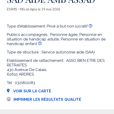
ESSMS
- Mis en ligne le 19 mai 2026
Type d'établissement: Privé à but non lucratif
Publics accompagnés : Personne âgée, Personne en
situation de handicap adulte, Personne en situation de
handicap enfant
Type de structure : Service autonomie aide (SAA)
Etablissement de rattachement : ASSO BIEN ETRE DES
RETRAITES
430 Avenue De Calais
62610 ARDRES
Tel : 0321821083
VOIR SUR LA CARTE
I
IMPRIMER LES RÉSULTATS QUALITÉ
m
p
r