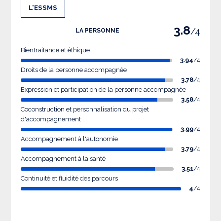
L'ESSMS
3.8
/4
LA PERSONNE
Bientraitance et éthique
3.94
/4
Droits de la personne accompagnée
3.78
/4
Expression et participation de la personne accompagnée
3.58
/4
Coconstruction et personnalisation du projet
d'accompagnement
3.99
/4
Accompagnement à l'autonomie
3.79
/4
Accompagnement à la santé
3.51
/4
Continuité et fluidité des parcours
4
/4