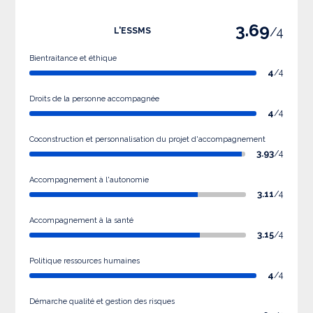
3.69
/4
L'ESSMS
Bientraitance et éthique
4
/4
Droits de la personne accompagnée
4
/4
Coconstruction et personnalisation du projet d'accompagnement
3.93
/4
Accompagnement à l'autonomie
3.11
/4
Accompagnement à la santé
3.15
/4
Politique ressources humaines
4
/4
Démarche qualité et gestion des risques