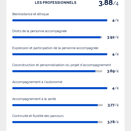
3.88
/4
LES PROFESSIONNELS
Bientraitance et éthique
4
/4
Droits de la personne accompagnée
3.92
/4
Expression et participation de la personne accompagnée
4
/4
Coconstruction et personnalisation du projet d'accompagnement
3.69
/4
Accompagnement à l'autonomie
4
/4
Accompagnement à la santé
3.77
/4
Continuité et fluidité des parcours
3.78
/4