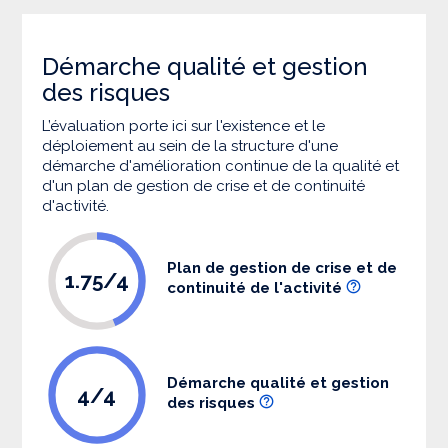
Démarche qualité et gestion
des risques
L’évaluation porte ici sur l'existence et le
déploiement au sein de la structure d'une
démarche d'amélioration continue de la qualité et
d'un plan de gestion de crise et de continuité
d'activité.
Plan de gestion de crise et de
1.75/4
continuité de l'activité
Démarche qualité et gestion
4/4
des risques