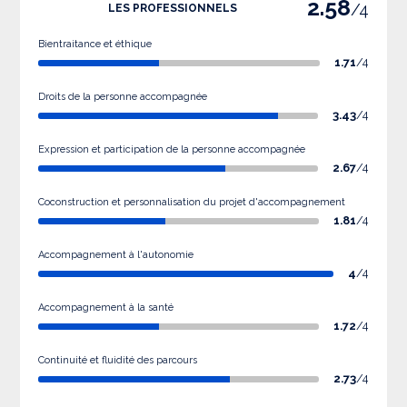
2.58
/4
LES PROFESSIONNELS
Bientraitance et éthique
1.71
/4
Droits de la personne accompagnée
3.43
/4
Expression et participation de la personne accompagnée
2.67
/4
Coconstruction et personnalisation du projet d'accompagnement
1.81
/4
Accompagnement à l'autonomie
4
/4
Accompagnement à la santé
1.72
/4
Continuité et fluidité des parcours
2.73
/4