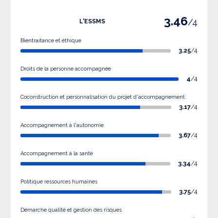
3.46
/4
L'ESSMS
Bientraitance et éthique
3.25
/4
Droits de la personne accompagnée
4
/4
Coconstruction et personnalisation du projet d'accompagnement
3.17
/4
Accompagnement à l'autonomie
3.67
/4
Accompagnement à la santé
3.34
/4
Politique ressources humaines
3.75
/4
Démarche qualité et gestion des risques