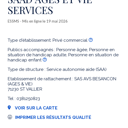
SERVICES
ESSMS
- Mis en ligne le 19 mai 2026
Type d'établissement: Privé commercial
Publics accompagnés : Personne âgée, Personne en
situation de handicap adulte, Personne en situation de
handicap enfant
Type de structure : Service autonomie aide (SAA)
Etablissement de rattachement : SAS AVS BESANCON
(AGES & VIE)
71230 ST VALLIER
Tel : 0381250823
VOIR SUR LA CARTE
I
IMPRIMER LES RÉSULTATS QUALITÉ
m
p