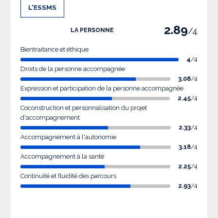
L'ESSMS
2.89
/4
LA PERSONNE
Bientraitance et éthique
4
/4
Droits de la personne accompagnée
3.08
/4
Expression et participation de la personne accompagnée
2.45
/4
Coconstruction et personnalisation du projet
d'accompagnement
2.33
/4
Accompagnement à l'autonomie
3.18
/4
Accompagnement à la santé
2.25
/4
Continuité et fluidité des parcours
2.93
/4