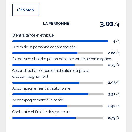
L'ESSMS
3.01
/4
LA PERSONNE
Bientraitance et éthique
4
/4
Droits de la personne accompagnée
2.88
/4
Expression et participation de la personne accompagnée
2.73
/4
Coconstruction et personnalisation du projet
d'accompagnement
2.93
/4
Accompagnement à l'autonomie
3.31
/4
Accompagnement à la santé
2.42
/4
Continuité et fluidité des parcours
2.79
/4