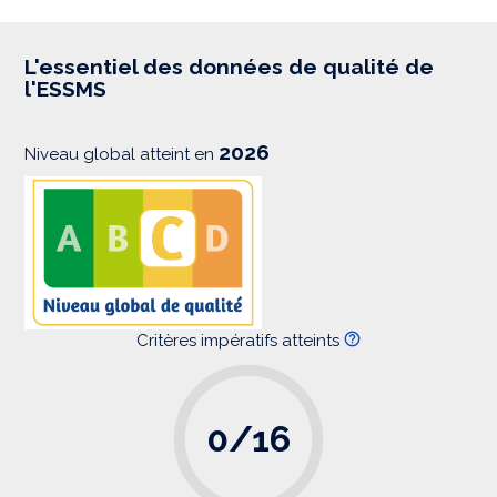
p
r
e
s
L'essentiel des données de qualité de
s
l'ESSMS
i
o
n
2026
Niveau global atteint en
Critères impératifs atteints
0/16