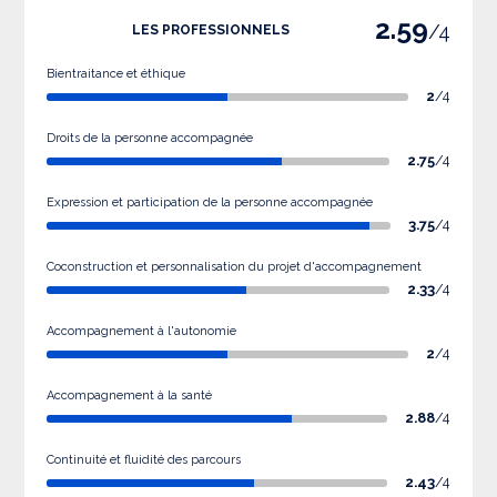
2.59
/4
LES PROFESSIONNELS
Bientraitance et éthique
2
/4
Droits de la personne accompagnée
2.75
/4
Expression et participation de la personne accompagnée
3.75
/4
Coconstruction et personnalisation du projet d'accompagnement
2.33
/4
Accompagnement à l'autonomie
2
/4
Accompagnement à la santé
2.88
/4
Continuité et fluidité des parcours
2.43
/4