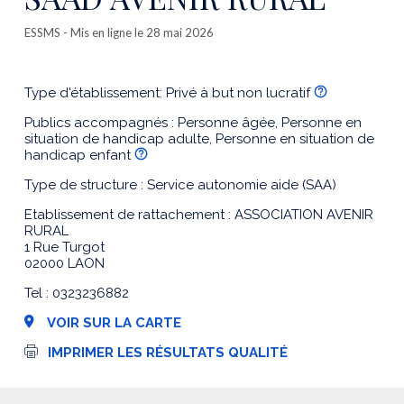
ESSMS
- Mis en ligne le 28 mai 2026
Type d'établissement: Privé à but non lucratif
Publics accompagnés : Personne âgée, Personne en
situation de handicap adulte, Personne en situation de
handicap enfant
Type de structure : Service autonomie aide (SAA)
Etablissement de rattachement : ASSOCIATION AVENIR
RURAL
1 Rue Turgot
02000 LAON
Tel : 0323236882
VOIR SUR LA CARTE
I
IMPRIMER LES RÉSULTATS QUALITÉ
m
p
r