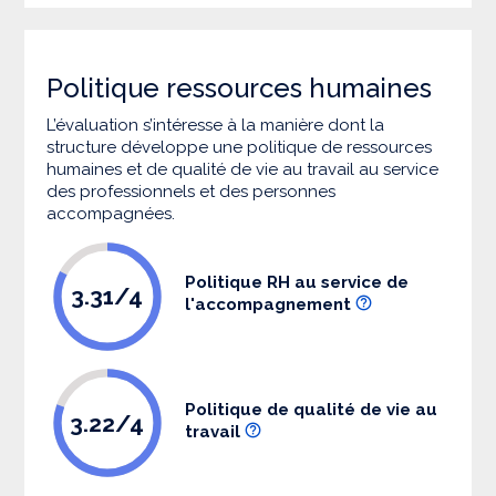
Politique ressources humaines
L’évaluation s’intéresse à la manière dont la
structure développe une politique de ressources
humaines et de qualité de vie au travail au service
des professionnels et des personnes
accompagnées.
Politique RH au service de
3.31/4
l'accompagnement
Politique de qualité de vie au
3.22/4
travail