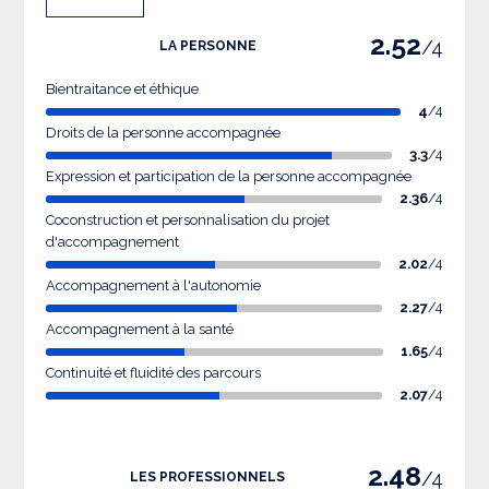
2.52
/4
LA PERSONNE
Bientraitance et éthique
4
/4
Droits de la personne accompagnée
3.3
/4
Expression et participation de la personne accompagnée
2.36
/4
Coconstruction et personnalisation du projet
d'accompagnement
2.02
/4
Accompagnement à l'autonomie
2.27
/4
Accompagnement à la santé
1.65
/4
Continuité et fluidité des parcours
2.07
/4
2.48
/4
LES PROFESSIONNELS