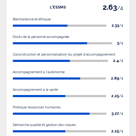
2.63
/4
L'ESSMS
Bientraitance et éthique
2.33
/4
Droits de la personne accompagnée
3
/4
Coconstruction et personnalisation du projet d'accompagnement
2.4
/4
Accompagnement à l'autonomie
2.89
/4
Accompagnement à la santé
2.25
/4
Politique ressources humaines
3.27
/4
Démarche qualité et gestion des risques
2.25
/4