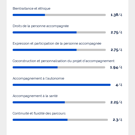
Bientraitance et éthique
1.38
/4
Droits de la personne accompagnée
2.75
/4
Expression et participation de la personne accompagnée
2.75
/4
Coconstruction et personnalisation du projet d'accompagnement
1.94
/4
Accompagnement à l'autonomie
4
/4
Accompagnement à la santé
2.25
/4
Continuité et fluidité des parcours
2.3
/4