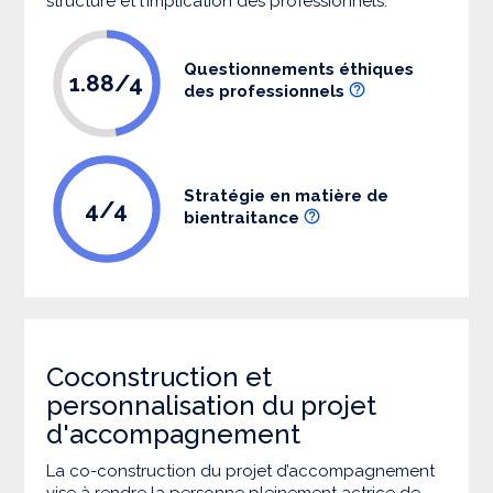
structure et l’implication des professionnels.
Questionnements éthiques
1.88/4
des professionnels
Stratégie en matière de
4/4
bientraitance
Coconstruction et
personnalisation du projet
d'accompagnement
La co-construction du projet d’accompagnement
vise à rendre la personne pleinement actrice de