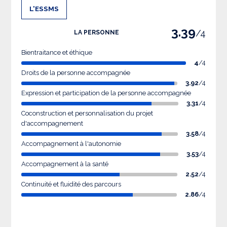
L'ESSMS
3.39
/4
LA PERSONNE
Bientraitance et éthique
4
/4
Droits de la personne accompagnée
3.92
/4
Expression et participation de la personne accompagnée
3.31
/4
Coconstruction et personnalisation du projet
d'accompagnement
3.58
/4
Accompagnement à l'autonomie
3.53
/4
Accompagnement à la santé
2.52
/4
Continuité et fluidité des parcours
2.86
/4