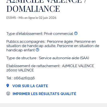
DOMALIANCE
ESSMS
- Mis en ligne le 02 juin 2026
Type d'établissement: Privé commercial
Publics accompagnés : Personne âgée, Personne en
situation de handicap adulte, Personne en situation de
handicap enfant
Type de structure : Service autonomie aide (SAA)
Etablissement de rattachement : A2MICILE VALENCE
26000 VALENCE
Tel : 0664265156
VOIR SUR LA CARTE
I
IMPRIMER LES RÉSULTATS QUALITÉ
m
p
r