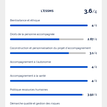
3.6
/4
L'ESSMS
Bientraitance et éthique
4
/4
Droits de la personne accompagnée
2.67
/4
Coconstruction et personnalisation du projet d'accompagnement
3.1
/4
Accompagnement à l'autonomie
4
/4
Accompagnement à la santé
4
/4
Politique ressources humaines
3.92
/4
Démarche qualité et gestion des risques