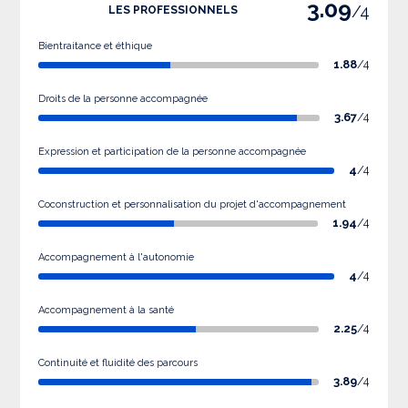
3.09
/4
LES PROFESSIONNELS
Bientraitance et éthique
1.88
/4
Droits de la personne accompagnée
3.67
/4
Expression et participation de la personne accompagnée
4
/4
Coconstruction et personnalisation du projet d'accompagnement
1.94
/4
Accompagnement à l'autonomie
4
/4
Accompagnement à la santé
2.25
/4
Continuité et fluidité des parcours
3.89
/4