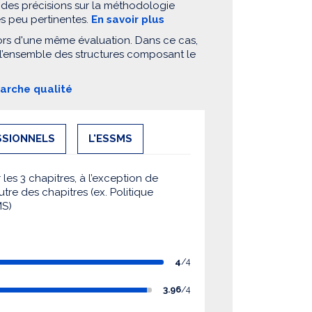
 des précisions sur la méthodologie
es peu pertinentes.
En savoir plus
ors d'une même évaluation. Dans ce cas,
 l’ensemble des structures composant le
marche qualité
SSIONNELS
L'ESSMS
es 3 chapitres, à l’exception de
utre des chapitres (ex. Politique
MS)
4
/4
3.96
/4