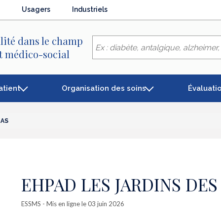
Usagers
Industriels
lité dans le champ
et médico-social
atient
Organisation des soins
Évaluati
IAS
EHPAD LES JARDINS DES
ESSMS
- Mis en ligne le 03 juin 2026