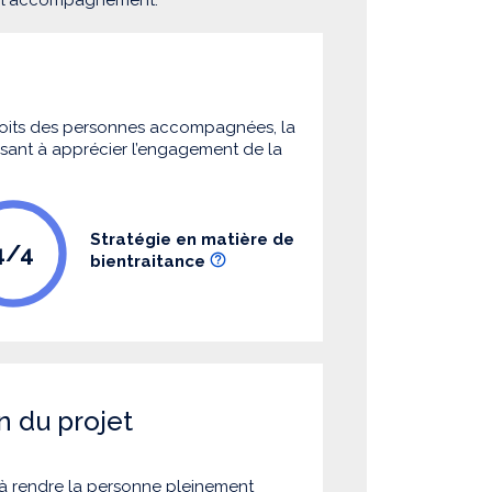
 droits des personnes accompagnées, la
 visant à apprécier l’engagement de la
Stratégie en matière de
4/4
bientraitance
n du projet
à rendre la personne pleinement