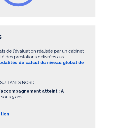
S
ats de l'évaluation réalisée par un cabinet
té des prestations délivrées aux
dalités de calcul du niveau global de
ONSULTANTS NORD
d'accompagnement atteint : A
 sous 5 ans
ation