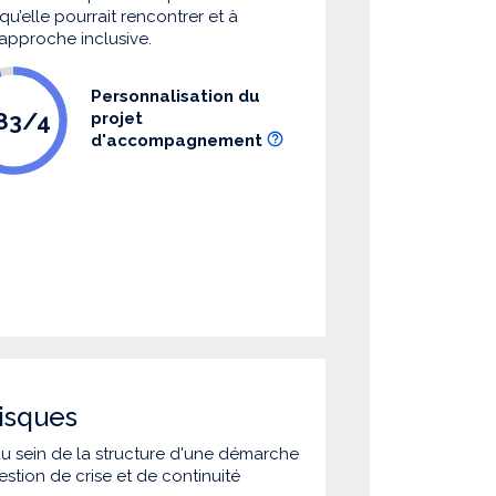
u’elle pourrait rencontrer et à
 approche inclusive.
Personnalisation du
.83/4
projet
d'accompagnement
isques
 au sein de la structure d'une démarche
estion de crise et de continuité