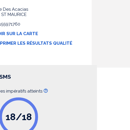
ée Des Acacias
 ST MAURICE
0155971760
IR SUR LA CARTE
MPRIMER LES RÉSULTATS QUALITÉ
SSMS
res impératifs atteints
18/18