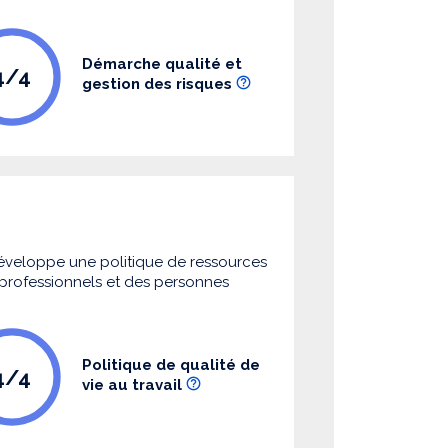
Démarche qualité et
4/4
gestion des risques
 développe une politique de ressources
s professionnels et des personnes
Politique de qualité de
4/4
vie au travail