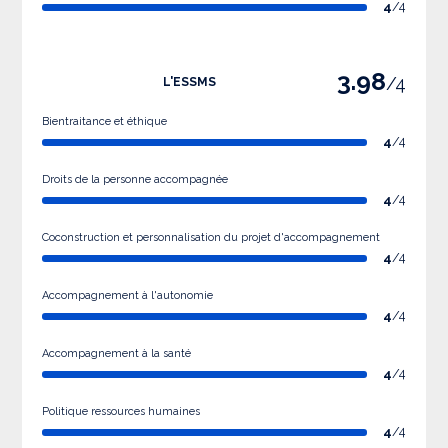
4
/4
3.98
/4
L'ESSMS
Bientraitance et éthique
4
/4
Droits de la personne accompagnée
4
/4
Coconstruction et personnalisation du projet d'accompagnement
4
/4
Accompagnement à l'autonomie
4
/4
Accompagnement à la santé
4
/4
Politique ressources humaines
4
/4