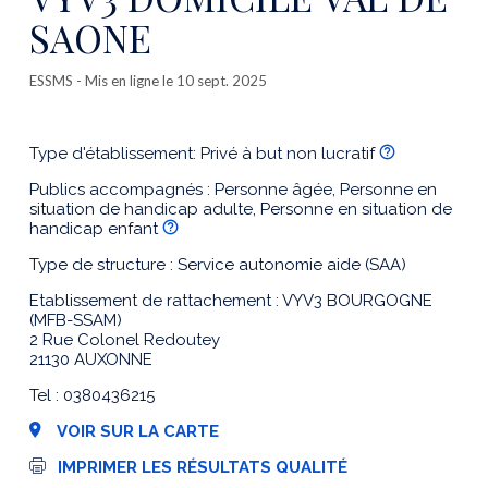
SAONE
ESSMS
- Mis en ligne le 10 sept. 2025
Type d'établissement: Privé à but non lucratif
Publics accompagnés : Personne âgée, Personne en
situation de handicap adulte, Personne en situation de
handicap enfant
Type de structure : Service autonomie aide (SAA)
Etablissement de rattachement : VYV3 BOURGOGNE
(MFB-SSAM)
2 Rue Colonel Redoutey
21130 AUXONNE
Tel : 0380436215
VOIR SUR LA CARTE
I
IMPRIMER LES RÉSULTATS QUALITÉ
m