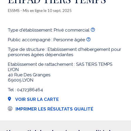
ESSMS
- Mis en ligne le 10 sept. 2025
Type d'établissement: Privé commercial
Public accompagné : Personne âgée
Type de structure : Etablissement d'hébergement pour
personnes âgées dépendantes
Etablissement de rattachement : SAS TIERS TEMPS
LYON
40 Rue Des Granges
69005 LYON
Tel : 0472386464
VOIR SUR LA CARTE
I
IMPRIMER LES RÉSULTATS QUALITÉ
m
p
r
e
s