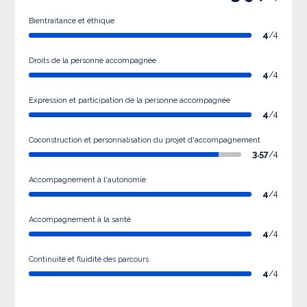
Bientraitance et éthique
4
/4
Droits de la personne accompagnée
4
/4
Expression et participation de la personne accompagnée
4
/4
Coconstruction et personnalisation du projet d'accompagnement
3.57
/4
Accompagnement à l'autonomie
4
/4
Accompagnement à la santé
4
/4
Continuité et fluidité des parcours
4
/4