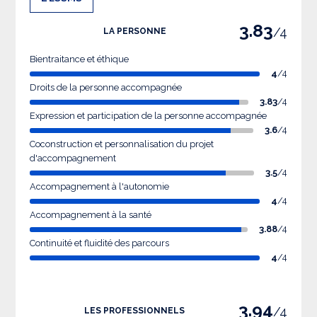
3.83
/4
LA PERSONNE
Bientraitance et éthique
4
/4
Droits de la personne accompagnée
3.83
/4
Expression et participation de la personne accompagnée
3.6
/4
Coconstruction et personnalisation du projet
d'accompagnement
3.5
/4
Accompagnement à l'autonomie
4
/4
Accompagnement à la santé
3.88
/4
Continuité et fluidité des parcours
4
/4
3.94
/4
LES PROFESSIONNELS