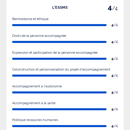
4
/4
L'ESSMS
Bientraitance et éthique
4
/4
Droits de la personne accompagnée
4
/4
Expression et participation de la personne accompagnée
4
/4
Coconstruction et personnalisation du projet d'accompagnement
4
/4
Accompagnement à l'autonomie
4
/4
Accompagnement à la santé
4
/4
Politique ressources humaines
4
/4