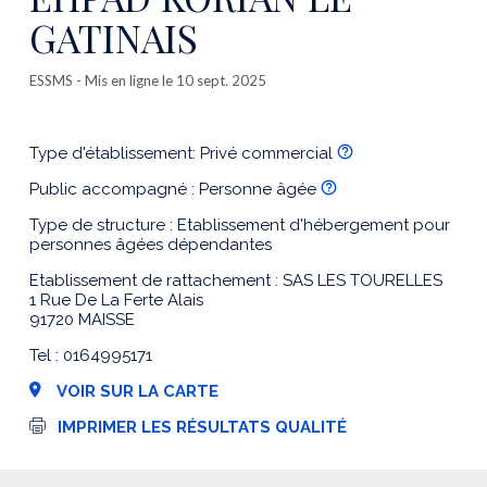
GATINAIS
ESSMS
- Mis en ligne le 10 sept. 2025
Type d'établissement: Privé commercial
Public accompagné : Personne âgée
Type de structure : Etablissement d'hébergement pour
personnes âgées dépendantes
Etablissement de rattachement : SAS LES TOURELLES
1 Rue De La Ferte Alais
91720 MAISSE
Tel : 0164995171
VOIR SUR LA CARTE
I
IMPRIMER LES RÉSULTATS QUALITÉ
m
p
r