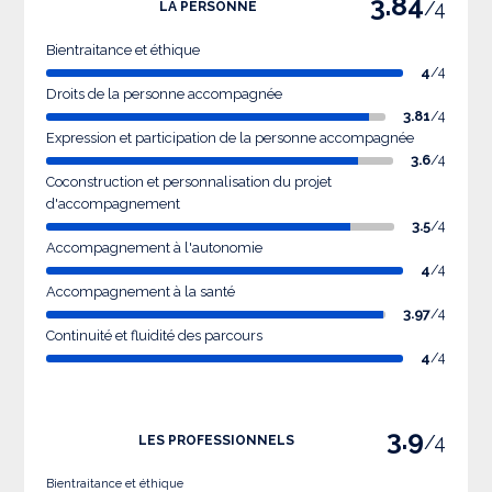
3.84
/4
LA PERSONNE
Bientraitance et éthique
4
/4
Droits de la personne accompagnée
3.81
/4
Expression et participation de la personne accompagnée
3.6
/4
Coconstruction et personnalisation du projet
d'accompagnement
3.5
/4
Accompagnement à l'autonomie
4
/4
Accompagnement à la santé
3.97
/4
Continuité et fluidité des parcours
4
/4
3.9
/4
LES PROFESSIONNELS
Bientraitance et éthique