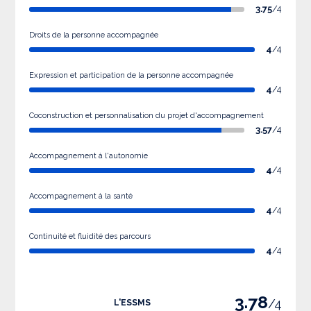
3.75
/4
Droits de la personne accompagnée
4
/4
Expression et participation de la personne accompagnée
4
/4
Coconstruction et personnalisation du projet d'accompagnement
3.57
/4
Accompagnement à l'autonomie
4
/4
Accompagnement à la santé
4
/4
Continuité et fluidité des parcours
4
/4
3.78
/4
L'ESSMS