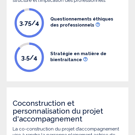
structure et l’implication des professionnels.
Questionnements éthiques
3.75/4
des professionnels
Stratégie en matière de
3.5/4
bientraitance
Coconstruction et
personnalisation du projet
d'accompagnement
La co-construction du projet d’accompagnement
vise à rendre la personne pleinement actrice de