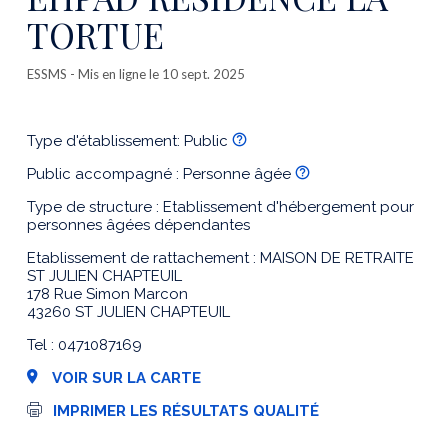
TORTUE
ESSMS
- Mis en ligne le 10 sept. 2025
Type d'établissement: Public
Public accompagné : Personne âgée
Type de structure : Etablissement d'hébergement pour
personnes âgées dépendantes
Etablissement de rattachement : MAISON DE RETRAITE
ST JULIEN CHAPTEUIL
178 Rue Simon Marcon
43260 ST JULIEN CHAPTEUIL
Tel : 0471087169
VOIR SUR LA CARTE
I
IMPRIMER LES RÉSULTATS QUALITÉ
m
p