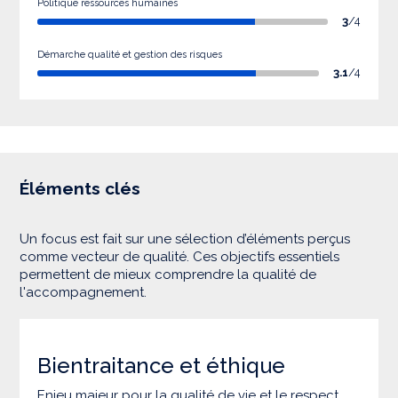
Politique ressources humaines
3
/4
Démarche qualité et gestion des risques
3.1
/4
Éléments clés
Un focus est fait sur une sélection d’éléments perçus
comme vecteur de qualité. Ces objectifs essentiels
permettent de mieux comprendre la qualité de
l'accompagnement.
Bientraitance et éthique
Enjeu majeur pour la qualité de vie et le respect