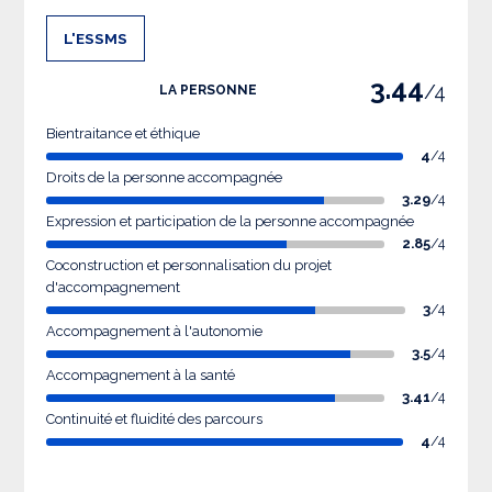
L'ESSMS
3.44
/4
LA PERSONNE
Bientraitance et éthique
4
/4
Droits de la personne accompagnée
3.29
/4
Expression et participation de la personne accompagnée
2.85
/4
Coconstruction et personnalisation du projet
d'accompagnement
3
/4
Accompagnement à l'autonomie
3.5
/4
Accompagnement à la santé
3.41
/4
Continuité et fluidité des parcours
4
/4