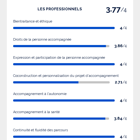
3.77
/4
LES PROFESSIONNELS
Bientraitance et éthique
4
/4
Droits de la personne accompagnée
3.86
/4
Expression et participation de la personne accompagnée
4
/4
Coconstruction et personnalisation du projet d'accompagnement
2.71
/4
Accompagnement à l'autonomie
4
/4
Accompagnement à la santé
3.84
/4
Continuité et fluidité des parcours
4
/4