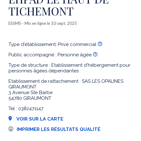
TICHEMONT
ESSMS
- Mis en ligne le 10 sept. 2025
Type d'établissement: Privé commercial
Public accompagné : Personne âgée
Type de structure : Etablissement d'hébergement pour
personnes âgées dépendantes
Etablissement de rattachement : SAS LES OPALINES
GIRAUMONT
3 Avenue Ste Barbe
54780 GIRAUMONT
Tel : 0382471147
VOIR SUR LA CARTE
I
IMPRIMER LES RÉSULTATS QUALITÉ
m
p