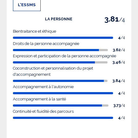
L'ESSMS
3.81
/4
LA PERSONNE
Bientraitance et éthique
4
/4
Droits de la personne accompagnée
3.62
/4
Expression et participation de la personne accompagnée
3.46
/4
Coconstruction et personnalisation du projet
d'accompagnement
3.84
/4
Accompagnement à l'autonomie
4
/4
Accompagnement à la santé
3.73
/4
Continuité et fluidité des parcours
4
/4