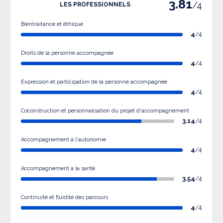
3.81
/4
LES PROFESSIONNELS
Bientraitance et éthique
4
/4
Droits de la personne accompagnée
4
/4
Expression et participation de la personne accompagnée
4
/4
Coconstruction et personnalisation du projet d'accompagnement
3.14
/4
Accompagnement à l'autonomie
4
/4
Accompagnement à la santé
3.54
/4
Continuité et fluidité des parcours
4
/4