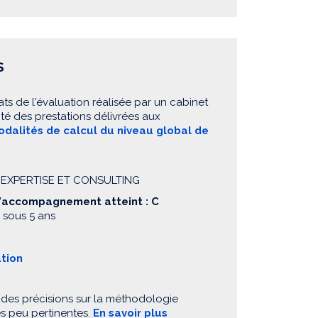
S
ats de l'évaluation réalisée par un cabinet
té des prestations délivrées aux
dalités de calcul du niveau global de
EE EXPERTISE ET CONSULTING
d'accompagnement atteint : C
 sous 5 ans
ation
 des précisions sur la méthodologie
es peu pertinentes.
En savoir plus