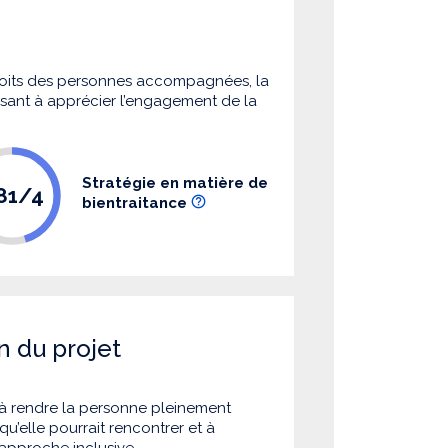
 droits des personnes accompagnées, la
 visant à apprécier l’engagement de la
Stratégie en matière de
.81/4
bientraitance
n du projet
à rendre la personne pleinement
u’elle pourrait rencontrer et à
 approche inclusive.