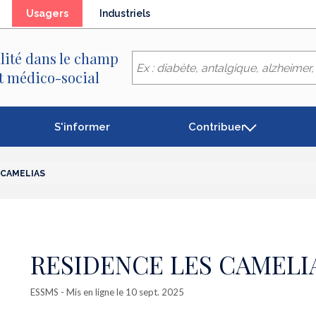
(élément
Usagers
Industriels
séléctionné)
lité dans le champ
et médico-social
S'informer
Contribuer
 CAMELIAS
RESIDENCE LES CAMELI
ESSMS
- Mis en ligne le 10 sept. 2025