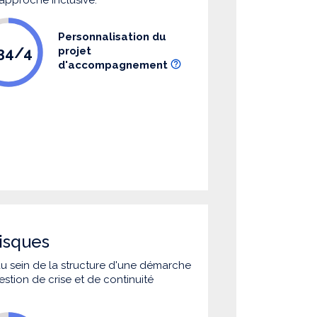
Personnalisation du
.34/4
projet
d'accompagnement
isques
 au sein de la structure d'une démarche
estion de crise et de continuité