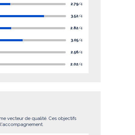
2.79
/4
3.52
/4
2.82
/4
3.05
/4
2.56
/4
2.02
/4
me vecteur de qualité. Ces objectifs
e l'accompagnement.