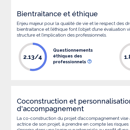
Bientraitance et éthique
Enjeu majeur pour la qualité de vie et le respect des
bientraitance et l’éthique font l’objet d’une évaluation
structure et l’implication des professionnels.
Questionnements
2.13/4
1
éthiques des
professionnels
Coconstruction et personnalisatio
d'accompagnement
La co-construction du projet d’accompagnement vise 
actrice de son projet, à prendre en compte les risques q
s’inscrire dans une logique partenariale au profit d’une