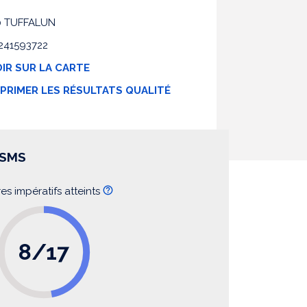
0 TUFFALUN
0241593722
IR SUR LA CARTE
MPRIMER LES RÉSULTATS QUALITÉ
SSMS
res impératifs atteints
8/17