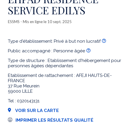
SERVICE EDILYS
ESSMS
- Mis en ligne le 10 sept. 2025
Type d'établissement: Privé à but non lucratif
Public accompagné : Personne âgée
Type de structure : Etablissement d'hébergement pour
personnes âgées dépendantes
Etablissement de rattachement : AFEJI HAUTS-DE-
FRANCE
37 Rue Meurein
59000 LILLE
Tel : 0320143131
VOIR SUR LA CARTE
I
IMPRIMER LES RÉSULTATS QUALITÉ
m
p