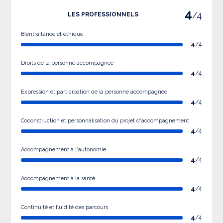
4
/4
LES PROFESSIONNELS
Bientraitance et éthique
4
/4
Droits de la personne accompagnée
4
/4
Expression et participation de la personne accompagnée
4
/4
Coconstruction et personnalisation du projet d'accompagnement
4
/4
Accompagnement à l'autonomie
4
/4
Accompagnement à la santé
4
/4
Continuité et fluidité des parcours
4
/4