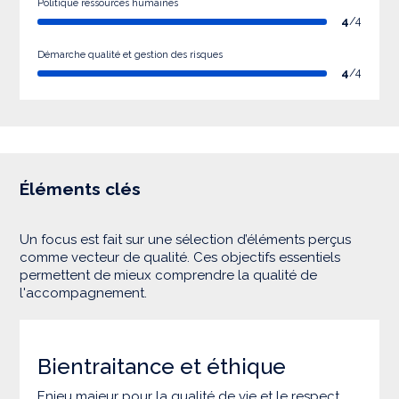
Politique ressources humaines
4
/4
Démarche qualité et gestion des risques
4
/4
Éléments clés
Un focus est fait sur une sélection d’éléments perçus
comme vecteur de qualité. Ces objectifs essentiels
permettent de mieux comprendre la qualité de
l'accompagnement.
Bientraitance et éthique
Enjeu majeur pour la qualité de vie et le respect