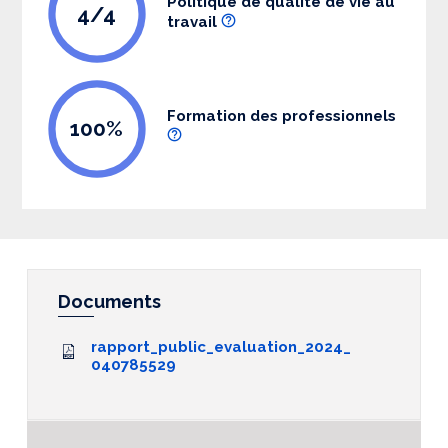
Politique de qualité de vie au
4/4
travail
Formation des professionnels
100%
Documents
rapport_public_evaluation_2024_
040785529