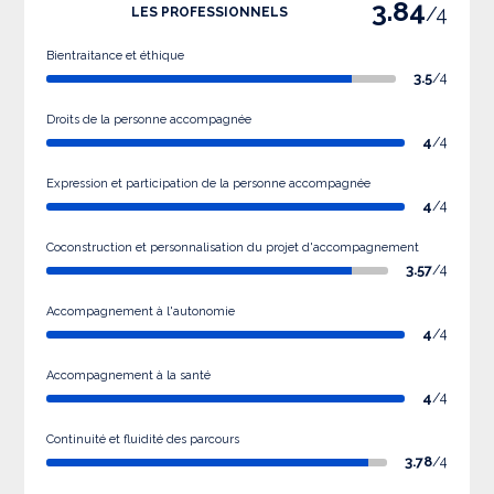
3.84
/4
LES PROFESSIONNELS
Bientraitance et éthique
3.5
/4
Droits de la personne accompagnée
4
/4
Expression et participation de la personne accompagnée
4
/4
Coconstruction et personnalisation du projet d'accompagnement
3.57
/4
Accompagnement à l'autonomie
4
/4
Accompagnement à la santé
4
/4
Continuité et fluidité des parcours
3.78
/4