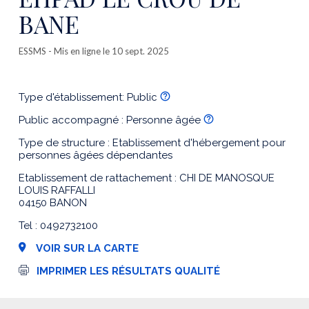
BANE
ESSMS
- Mis en ligne le 10 sept. 2025
Type d'établissement: Public
Public accompagné : Personne âgée
Type de structure : Etablissement d'hébergement pour
personnes âgées dépendantes
Etablissement de rattachement : CHI DE MANOSQUE
LOUIS RAFFALLI
04150 BANON
Tel : 0492732100
VOIR SUR LA CARTE
I
IMPRIMER LES RÉSULTATS QUALITÉ
m
p
r