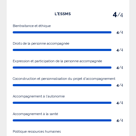
4
/4
L'ESSMS
Bientraitance et éthique
4
/4
Droits de la personne accompagnée
4
/4
Expression et participation de la personne accompagnée
4
/4
Coconstruction et personnalisation du projet d'accompagnement
4
/4
Accompagnement à l'autonomie
4
/4
Accompagnement à la santé
4
/4
Politique ressources humaines