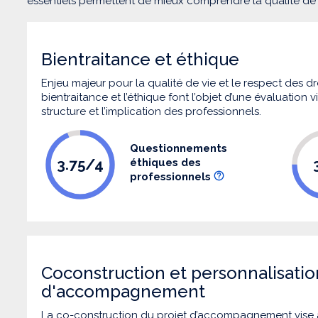
essentiels permettent de mieux comprendre la qualité d
Bientraitance et éthique
Enjeu majeur pour la qualité de vie et le respect des
bientraitance et l’éthique font l’objet d’une évaluation
structure et l’implication des professionnels.
Questionnements
3.75/4
éthiques des
professionnels
Coconstruction et personnalisatio
d'accompagnement
La co-construction du projet d’accompagnement vise 