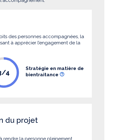
e l'accompagnement.
 droits des personnes accompagnées, la
 visant à apprécier l’engagement de la
Stratégie en matière de
3/4
bientraitance
n du projet
à rendre la personne pleinement