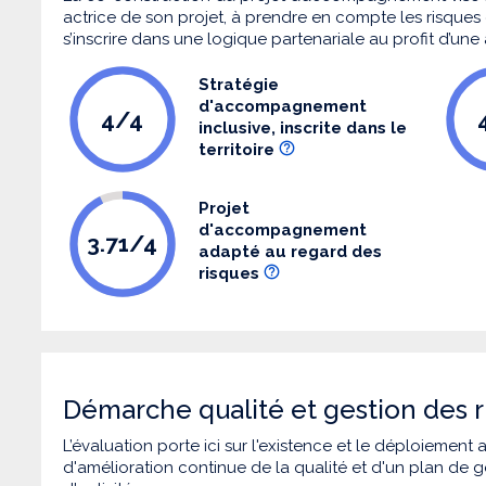
actrice de son projet, à prendre en compte les risques q
s’inscrire dans une logique partenariale au profit d’une
Stratégie
d'accompagnement
4/4
inclusive, inscrite dans le
territoire
Projet
d'accompagnement
3.71/4
adapté au regard des
risques
Démarche qualité et gestion des r
L’évaluation porte ici sur l'existence et le déploiement
d'amélioration continue de la qualité et d'un plan de g