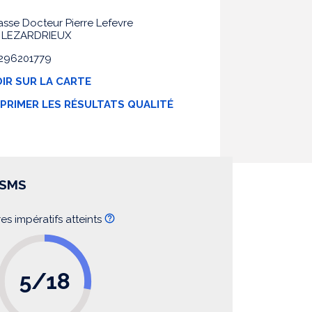
asse Docteur Pierre Lefevre
 LEZARDRIEUX
 0296201779
IR SUR LA CARTE
MPRIMER LES RÉSULTATS QUALITÉ
SSMS
res impératifs atteints
5/18