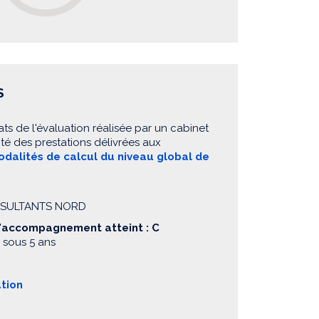
S
ats de l'évaluation réalisée par un cabinet
té des prestations délivrées aux
dalités de calcul du niveau global de
ONSULTANTS NORD
d'accompagnement atteint : C
 sous 5 ans
ation