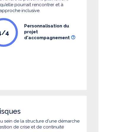
u’elle pourrait rencontrer et à
 approche inclusive.
Personnalisation du
4/4
projet
d'accompagnement
isques
 au sein de la structure d'une démarche
estion de crise et de continuité