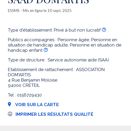
ESSMS
- Mis en ligne le 10 sept. 2025
Type d'établissement: Privé à but non lucratif
Publics accompagnés : Personne âgée, Personne en
situation de handicap adulte, Personne en situation de
handicap enfant
Type de structure : Service autonomie aide (SAA)
Etablissement de rattachement : ASSOCIATION
DOM'ARTIS
4 Rue Benjamin Moloise
94000 CRETEIL
Tel : 0156729430
VOIR SUR LA CARTE
I
IMPRIMER LES RÉSULTATS QUALITÉ
m
p
r