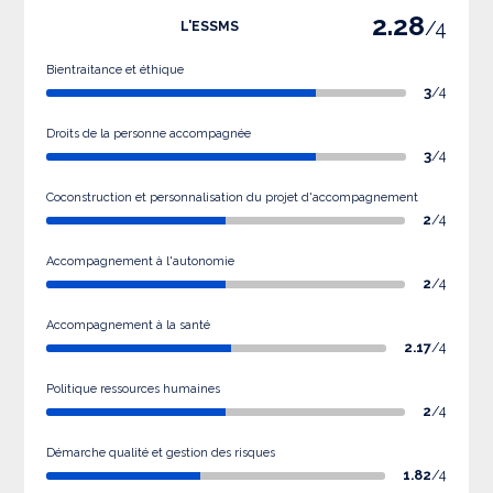
2.28
/4
L'ESSMS
Bientraitance et éthique
3
/4
Droits de la personne accompagnée
3
/4
Coconstruction et personnalisation du projet d'accompagnement
2
/4
Accompagnement à l'autonomie
2
/4
Accompagnement à la santé
2.17
/4
Politique ressources humaines
2
/4
Démarche qualité et gestion des risques
1.82
/4