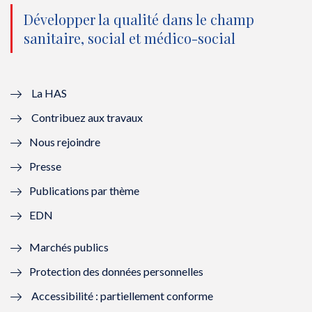
o
n
o
n
Développer la qualité dans le champ
sanitaire, social et médico-social
u
o
u
o
v
u
v
u
e
v
e
v
La HAS
Contribuez aux travaux
l
e
l
e
Nous rejoindre
l
l
l
l
Presse
e
l
e
l
Publications par thème
f
e
f
e
EDN
e
f
e
f
Marchés publics
n
e
n
e
Protection des données personnelles
ê
n
ê
n
Accessibilité : partiellement conforme
t
ê
t
ê