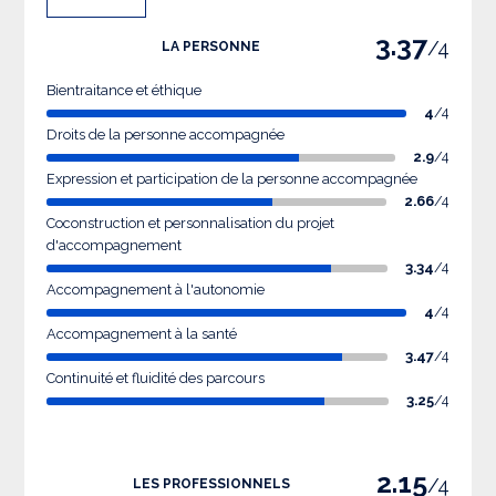
3.37
/4
LA PERSONNE
Bientraitance et éthique
4
/4
Droits de la personne accompagnée
2.9
/4
Expression et participation de la personne accompagnée
2.66
/4
Coconstruction et personnalisation du projet
d'accompagnement
3.34
/4
Accompagnement à l'autonomie
4
/4
Accompagnement à la santé
3.47
/4
Continuité et fluidité des parcours
3.25
/4
2.15
/4
LES PROFESSIONNELS