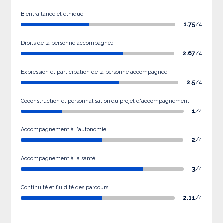
Bientraitance et éthique
1.75
/4
Droits de la personne accompagnée
2.67
/4
Expression et participation de la personne accompagnée
2.5
/4
Coconstruction et personnalisation du projet d'accompagnement
1
/4
Accompagnement à l'autonomie
2
/4
Accompagnement à la santé
3
/4
Continuité et fluidité des parcours
2.11
/4