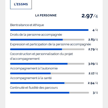
L'ESSMS
2.97
/4
LA PERSONNE
Bientraitance et éthique
4
/4
Droits de la personne accompagnée
2.83
/4
Expression et participation de la personne accompagnée
2.79
/4
Coconstruction et personnalisation du projet
d'accompagnement
3.09
/4
Accompagnement à l'autonomie
2.17
/4
Accompagnement à la santé
2.94
/4
Continuité et fluidité des parcours
3
/4