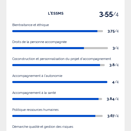
3.55
/4
L'ESSMS
Bientraitance et éthique
3.75
/4
Droits de la personne accompagnée
3
/4
Coconstruction et personnalisation du projet d'accompagnement
3.8
/4
Accompagnement à l'autonomie
4
/4
Accompagnement à la santé
3.84
/4
Politique ressources humaines
3.67
/4
Démarche qualité et gestion des risques