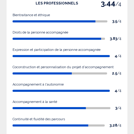
3.44
/4
LES PROFESSIONNELS
Bientraitance et éthique
3.5
/4
Droits de la personne accompagnée
3.83
/4
Expression et participation de la personne accompagnée
4
/4
Coconstruction et personnalisation du projet d'accompagnement
2.5
/4
Accompagnement à l'autonomie
4
/4
Accompagnement à la santé
3
/4
Continuité et fluidité des parcours
3.28
/4