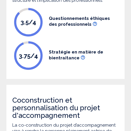
structure et l’implication des professionnels.
Questionnements éthiques
3.5/4
des professionnels
Stratégie en matière de
3.75/4
bientraitance
Coconstruction et
personnalisation du projet
d'accompagnement
La co-construction du projet d’accompagnement
vise à rendre la personne pleinement actrice de