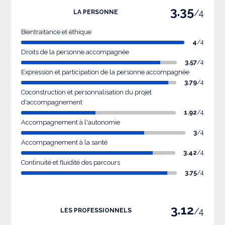
3.35
/4
LA PERSONNE
Bientraitance et éthique
4
/4
Droits de la personne accompagnée
3.57
/4
Expression et participation de la personne accompagnée
3.79
/4
Coconstruction et personnalisation du projet
d'accompagnement
1.92
/4
Accompagnement à l'autonomie
3
/4
Accompagnement à la santé
3.42
/4
Continuité et fluidité des parcours
3.75
/4
3.12
/4
LES PROFESSIONNELS