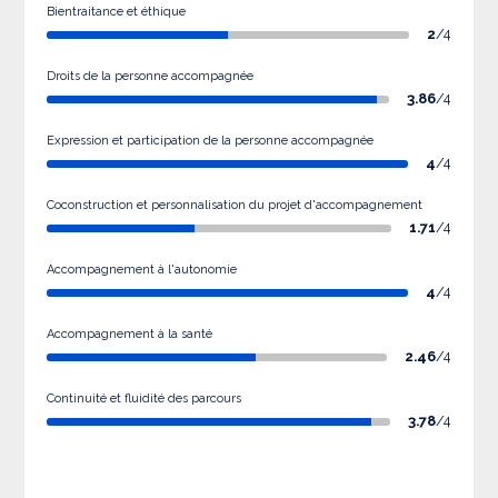
Bientraitance et éthique
2
/4
Droits de la personne accompagnée
3.86
/4
Expression et participation de la personne accompagnée
4
/4
Coconstruction et personnalisation du projet d'accompagnement
1.71
/4
Accompagnement à l'autonomie
4
/4
Accompagnement à la santé
2.46
/4
Continuité et fluidité des parcours
3.78
/4