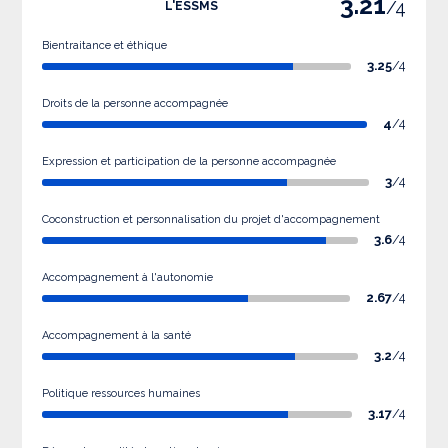
3.21
/4
L'ESSMS
Bientraitance et éthique
3.25
/4
Droits de la personne accompagnée
4
/4
Expression et participation de la personne accompagnée
3
/4
Coconstruction et personnalisation du projet d'accompagnement
3.6
/4
Accompagnement à l'autonomie
2.67
/4
Accompagnement à la santé
3.2
/4
Politique ressources humaines
3.17
/4