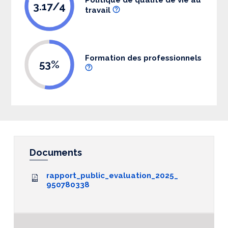
3.17/4
travail
Formation des professionnels
53%
Documents
rapport_public_evaluation_2025_
950780338