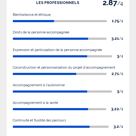
2.87
/4
LES PROFESSIONNELS
Bientraitance et éthique
1.75
/4
Droits de la personne accompagnée
3.21
/4
Expression et participation de la personne accompagnée
3
/4
Coconstruction et personnalisation du projet d'accompagnement
2.71
/4
Accompagnement à l'autonomie
3
/4
Accompagnement à la santé
3.22
/4
Continuité et fluidité des parcours
3.2
/4