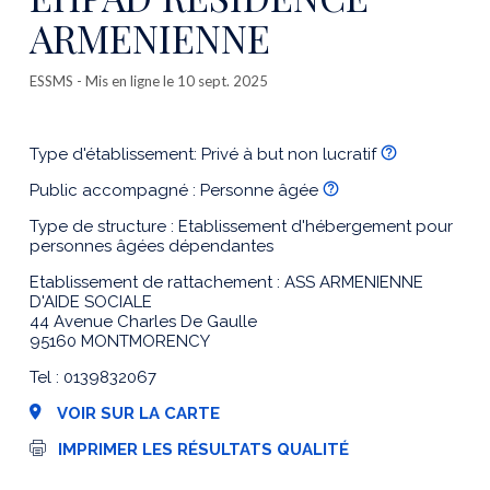
ARMENIENNE
ESSMS
- Mis en ligne le 10 sept. 2025
Type d'établissement: Privé à but non lucratif
Public accompagné : Personne âgée
Type de structure : Etablissement d'hébergement pour
personnes âgées dépendantes
Etablissement de rattachement : ASS ARMENIENNE
D'AIDE SOCIALE
44 Avenue Charles De Gaulle
95160 MONTMORENCY
Tel : 0139832067
VOIR SUR LA CARTE
I
IMPRIMER LES RÉSULTATS QUALITÉ
m
p