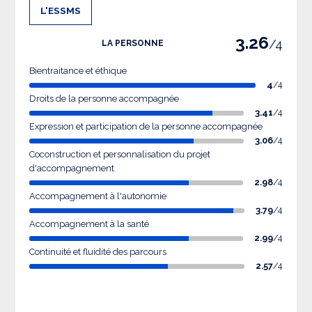
L'ESSMS
3.26
/4
LA PERSONNE
Bientraitance et éthique
4
/4
Droits de la personne accompagnée
3.41
/4
Expression et participation de la personne accompagnée
3.06
/4
Coconstruction et personnalisation du projet
d'accompagnement
2.98
/4
Accompagnement à l'autonomie
3.79
/4
Accompagnement à la santé
2.99
/4
Continuité et fluidité des parcours
2.57
/4