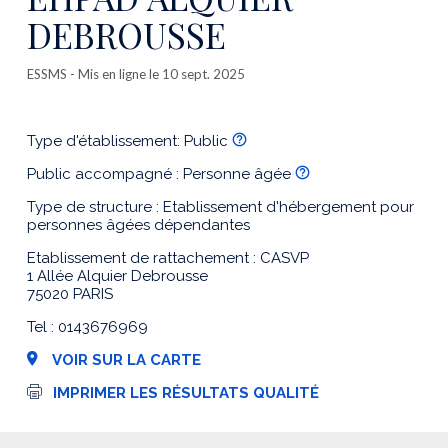
DEBROUSSE
ESSMS
- Mis en ligne le 10 sept. 2025
Type d'établissement: Public
Public accompagné : Personne âgée
Type de structure : Etablissement d'hébergement pour
personnes âgées dépendantes
Etablissement de rattachement : CASVP
1 Allée Alquier Debrousse
75020 PARIS
Tel : 0143676969
VOIR SUR LA CARTE
I
IMPRIMER LES RÉSULTATS QUALITÉ
m
p
r