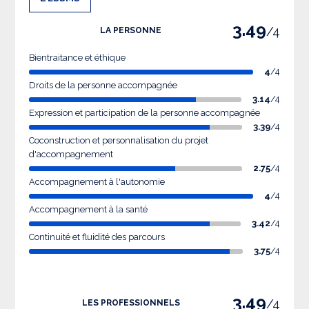
3.49
/4
LA PERSONNE
Bientraitance et éthique
4
/4
Droits de la personne accompagnée
3.14
/4
Expression et participation de la personne accompagnée
3.39
/4
Coconstruction et personnalisation du projet
d'accompagnement
2.75
/4
Accompagnement à l'autonomie
4
/4
Accompagnement à la santé
3.42
/4
Continuité et fluidité des parcours
3.75
/4
3.49
/4
LES PROFESSIONNELS