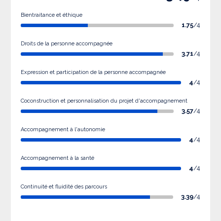
Bientraitance et éthique
1.75
/4
Droits de la personne accompagnée
3.71
/4
Expression et participation de la personne accompagnée
4
/4
Coconstruction et personnalisation du projet d'accompagnement
3.57
/4
Accompagnement à l'autonomie
4
/4
Accompagnement à la santé
4
/4
Continuité et fluidité des parcours
3.39
/4