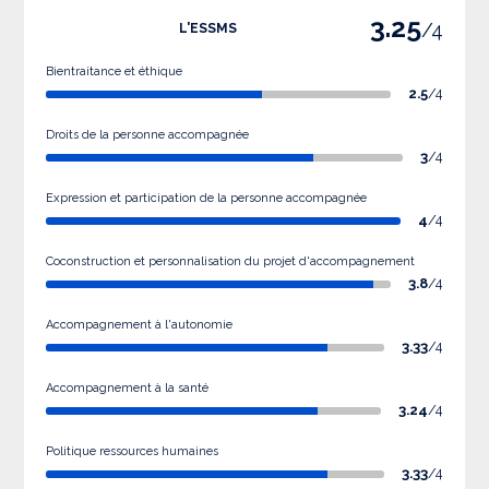
3.25
/4
L'ESSMS
Bientraitance et éthique
2.5
/4
Droits de la personne accompagnée
3
/4
Expression et participation de la personne accompagnée
4
/4
Coconstruction et personnalisation du projet d'accompagnement
3.8
/4
Accompagnement à l'autonomie
3.33
/4
Accompagnement à la santé
3.24
/4
Politique ressources humaines
3.33
/4