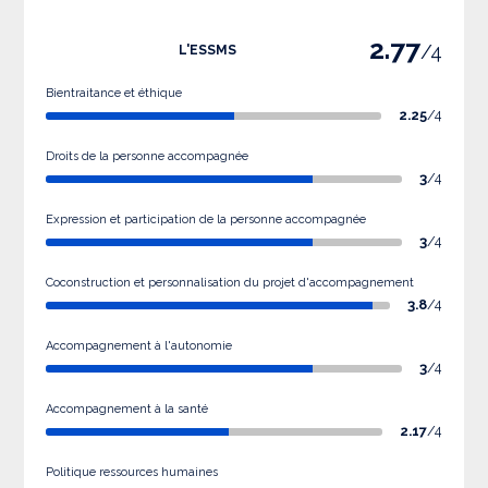
2.77
/4
L'ESSMS
Bientraitance et éthique
2.25
/4
Droits de la personne accompagnée
3
/4
Expression et participation de la personne accompagnée
3
/4
Coconstruction et personnalisation du projet d'accompagnement
3.8
/4
Accompagnement à l'autonomie
3
/4
Accompagnement à la santé
2.17
/4
Politique ressources humaines