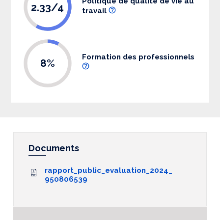
Politique de qualité de vie au
2.33/4
travail
Formation des professionnels
8%
Documents
rapport_public_evaluation_2024_
950806539