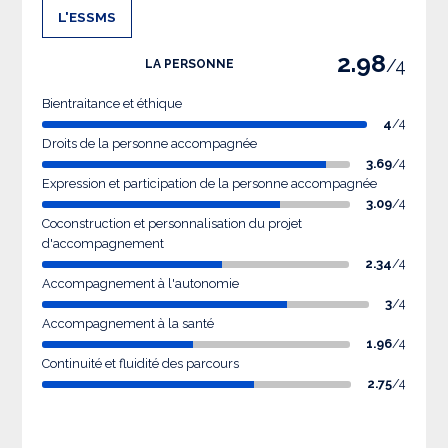
L'ESSMS
2.98
/4
LA PERSONNE
Bientraitance et éthique
4
/4
Droits de la personne accompagnée
3.69
/4
Expression et participation de la personne accompagnée
3.09
/4
Coconstruction et personnalisation du projet
d'accompagnement
2.34
/4
Accompagnement à l'autonomie
3
/4
Accompagnement à la santé
1.96
/4
Continuité et fluidité des parcours
2.75
/4