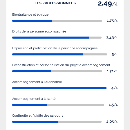
2.49
/4
LES PROFESSIONNELS
Bientraitance et éthique
1.75
/4
Droits de la personne accompagnée
3.43
/4
Expression et participation de la personne accompagnée
3
/4
Coconstruction et personnalisation du projet d'accompagnement
1.71
/4
Accompagnement à l'autonomie
4
/4
Accompagnement à la santé
1.5
/4
Continuité et fluidité des parcours
2.05
/4