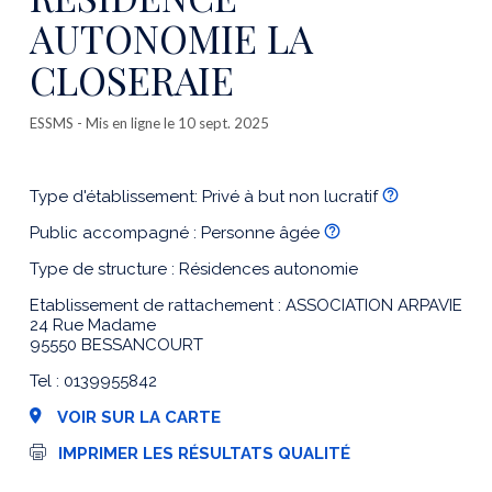
AUTONOMIE LA
CLOSERAIE
ESSMS
- Mis en ligne le 10 sept. 2025
Type d'établissement: Privé à but non lucratif
Public accompagné : Personne âgée
Type de structure : Résidences autonomie
Etablissement de rattachement : ASSOCIATION ARPAVIE
24 Rue Madame
95550 BESSANCOURT
Tel : 0139955842
VOIR SUR LA CARTE
I
IMPRIMER LES RÉSULTATS QUALITÉ
m
p