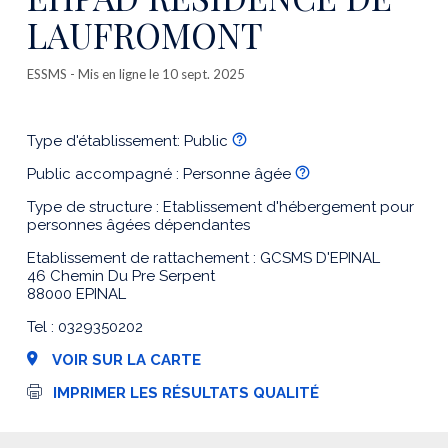
LAUFROMONT
ESSMS
- Mis en ligne le 10 sept. 2025
Type d'établissement: Public
Public accompagné : Personne âgée
Type de structure : Etablissement d'hébergement pour
personnes âgées dépendantes
Etablissement de rattachement : GCSMS D'EPINAL
46 Chemin Du Pre Serpent
88000 EPINAL
Tel : 0329350202
VOIR SUR LA CARTE
I
IMPRIMER LES RÉSULTATS QUALITÉ
m
p
r