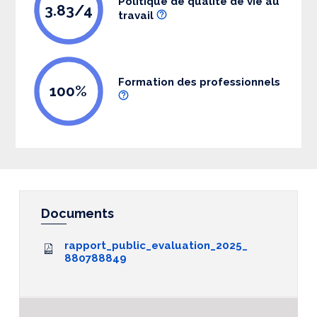
Politique de qualité de vie au
3.83/4
travail
Formation des professionnels
100%
Documents
rapport_public_evaluation_2025_
880788849