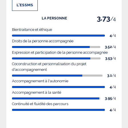
L'ESSMS
3.73
/4
LA PERSONNE
Bientraitance et éthique
4
/4
Droits de la personne accompagnée
3.52
/4
Expression et participation de la personne accompagnée
3.53
/4
Coconstruction et personnalisation du projet
d'accompagnement
3.1
/4
Accompagnement à l'autonomie
4
/4
Accompagnement à la santé
3.95
/4
Continuité et fluidité des parcours
4
/4