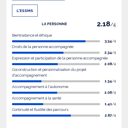
L'ESSMS
2.18
/4
LA PERSONNE
Bientraitance et éthique
3.34
/4
Droits de la personne accompagnée
2.34
/4
Expression et participation de la personne accompagnée
2.08
/4
Coconstruction et personnalisation du projet
d'accompagnement
1.34
/4
Accompagnement à l'autonomie
2.06
/4
Accompagnement à la santé
1.41
/4
Continuité et fluidité des parcours
2.67
/4