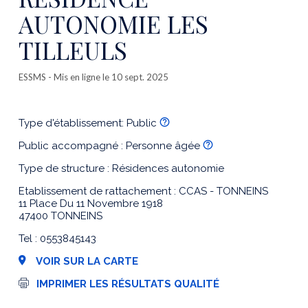
AUTONOMIE LES
TILLEULS
ESSMS
- Mis en ligne le 10 sept. 2025
Type d'établissement: Public
Public accompagné : Personne âgée
Type de structure : Résidences autonomie
Etablissement de rattachement : CCAS - TONNEINS
11 Place Du 11 Novembre 1918
47400 TONNEINS
Tel : 0553845143
VOIR SUR LA CARTE
I
IMPRIMER LES RÉSULTATS QUALITÉ
m
p