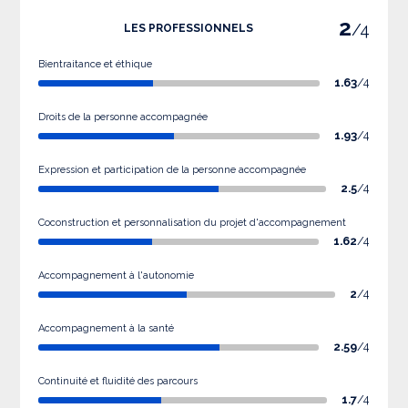
2
/4
LES PROFESSIONNELS
Bientraitance et éthique
1.63
/4
Droits de la personne accompagnée
1.93
/4
Expression et participation de la personne accompagnée
2.5
/4
Coconstruction et personnalisation du projet d'accompagnement
1.62
/4
Accompagnement à l'autonomie
2
/4
Accompagnement à la santé
2.59
/4
Continuité et fluidité des parcours
1.7
/4