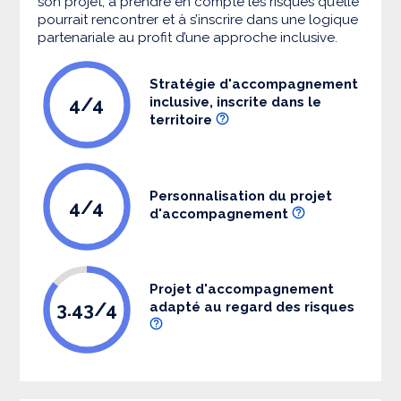
son projet, à prendre en compte les risques qu’elle
pourrait rencontrer et à s’inscrire dans une logique
partenariale au profit d’une approche inclusive.
Stratégie d'accompagnement
4/4
inclusive, inscrite dans le
territoire
Personnalisation du projet
4/4
d'accompagnement
Projet d'accompagnement
3.43/4
adapté au regard des risques