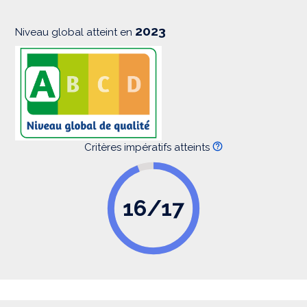
o
n
2023
Niveau global atteint en
Critères impératifs atteints
16/17