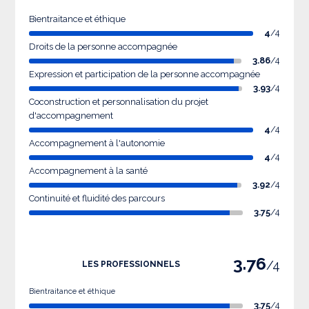
Bientraitance et éthique
4
/4
Droits de la personne accompagnée
3.86
/4
Expression et participation de la personne accompagnée
3.93
/4
Coconstruction et personnalisation du projet
d'accompagnement
4
/4
Accompagnement à l'autonomie
4
/4
Accompagnement à la santé
3.92
/4
Continuité et fluidité des parcours
3.75
/4
3.76
/4
LES PROFESSIONNELS
Bientraitance et éthique
3.75
/4