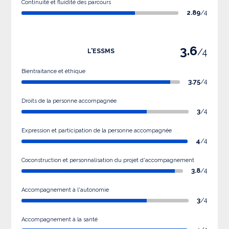
Continuité et fluidité des parcours
2.89
/4
3.6
/4
L'ESSMS
Bientraitance et éthique
3.75
/4
Droits de la personne accompagnée
3
/4
Expression et participation de la personne accompagnée
4
/4
Coconstruction et personnalisation du projet d'accompagnement
3.8
/4
Accompagnement à l'autonomie
3
/4
Accompagnement à la santé