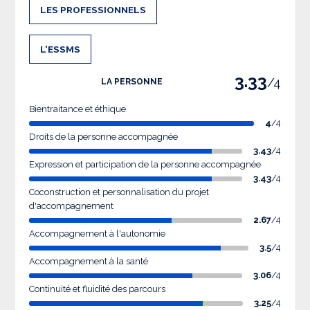
LES PROFESSIONNELS
L'ESSMS
3.33
/4
LA PERSONNE
Bientraitance et éthique
4
/4
Droits de la personne accompagnée
3.43
/4
Expression et participation de la personne accompagnée
3.43
/4
Coconstruction et personnalisation du projet
d'accompagnement
2.67
/4
Accompagnement à l'autonomie
3.5
/4
Accompagnement à la santé
3.06
/4
Continuité et fluidité des parcours
3.25
/4