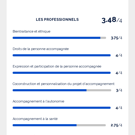
3.48
/4
LES PROFESSIONNELS
Bientraitance et éthique
3.75
/4
Droits de la personne accompagnée
4
/4
Expression et participation de la personne accompagnée
4
/4
Coconstruction et personnalisation du projet d'accompagnement
3
/4
Accompagnement à l'autonomie
4
/4
Accompagnement à la santé
2.75
/4