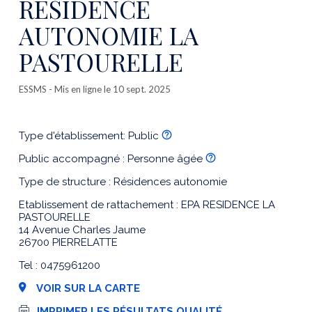
RESIDENCE
AUTONOMIE LA
PASTOURELLE
ESSMS
- Mis en ligne le 10 sept. 2025
Type d'établissement: Public
Public accompagné : Personne âgée
Type de structure : Résidences autonomie
Etablissement de rattachement : EPA RESIDENCE LA
PASTOURELLE
14 Avenue Charles Jaume
26700 PIERRELATTE
Tel : 0475961200
VOIR SUR LA CARTE
I
IMPRIMER LES RÉSULTATS QUALITÉ