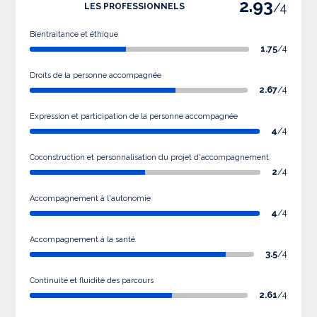
2.93
/4
LES PROFESSIONNELS
Bientraitance et éthique
1.75
/4
Droits de la personne accompagnée
2.67
/4
Expression et participation de la personne accompagnée
4
/4
Coconstruction et personnalisation du projet d'accompagnement
2
/4
Accompagnement à l'autonomie
4
/4
Accompagnement à la santé
3.5
/4
Continuité et fluidité des parcours
2.61
/4