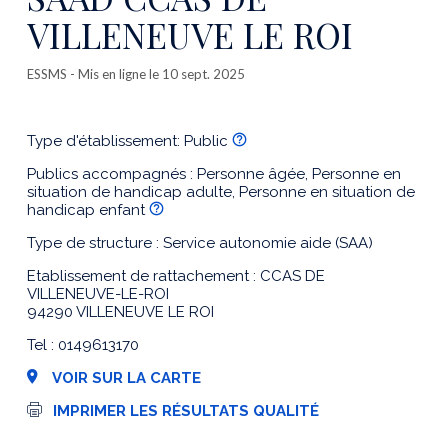
VILLENEUVE LE ROI
ESSMS
- Mis en ligne le 10 sept. 2025
Type d'établissement: Public
Publics accompagnés : Personne âgée, Personne en
situation de handicap adulte, Personne en situation de
handicap enfant
Type de structure : Service autonomie aide (SAA)
Etablissement de rattachement : CCAS DE
VILLENEUVE-LE-ROI
94290 VILLENEUVE LE ROI
Tel : 0149613170
VOIR SUR LA CARTE
I
IMPRIMER LES RÉSULTATS QUALITÉ
m
p