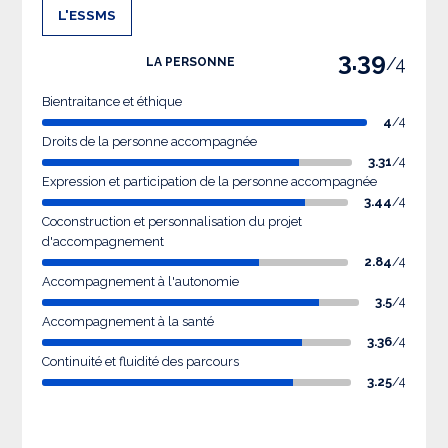
L'ESSMS
3.39
/4
LA PERSONNE
Bientraitance et éthique
4
/4
Droits de la personne accompagnée
3.31
/4
Expression et participation de la personne accompagnée
3.44
/4
Coconstruction et personnalisation du projet
d'accompagnement
2.84
/4
Accompagnement à l'autonomie
3.5
/4
Accompagnement à la santé
3.36
/4
Continuité et fluidité des parcours
3.25
/4