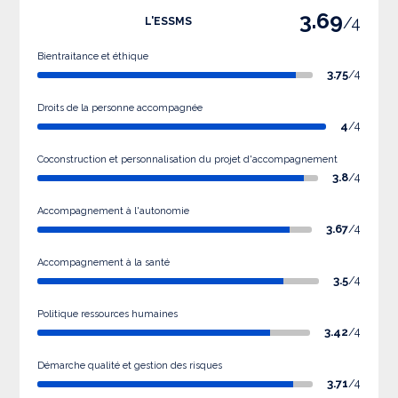
3.69
/4
L'ESSMS
Bientraitance et éthique
3.75
/4
Droits de la personne accompagnée
4
/4
Coconstruction et personnalisation du projet d'accompagnement
3.8
/4
Accompagnement à l'autonomie
3.67
/4
Accompagnement à la santé
3.5
/4
Politique ressources humaines
3.42
/4
Démarche qualité et gestion des risques
3.71
/4