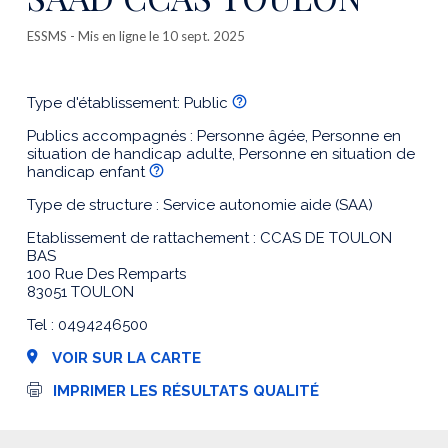
ESSMS
- Mis en ligne le 10 sept. 2025
Type d'établissement: Public
Publics accompagnés : Personne âgée, Personne en
situation de handicap adulte, Personne en situation de
handicap enfant
Type de structure : Service autonomie aide (SAA)
Etablissement de rattachement : CCAS DE TOULON
BAS
100 Rue Des Remparts
83051 TOULON
Tel : 0494246500
VOIR SUR LA CARTE
I
IMPRIMER LES RÉSULTATS QUALITÉ
m
p
r