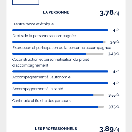
3.78
/4
LA PERSONNE
Bientraitance et éthique
4
/4
Droits de la personne accompagnée
3.9
/4
Expression et participation de la personne accompagnée
3.23
/4
Coconstruction et personnalisation du projet
d'accompagnement
4
/4
Accompagnement à l'autonomie
4
/4
Accompagnement à la santé
3.55
/4
Continuité et fluidité des parcours
3.75
/4
3.89
/4
LES PROFESSIONNELS