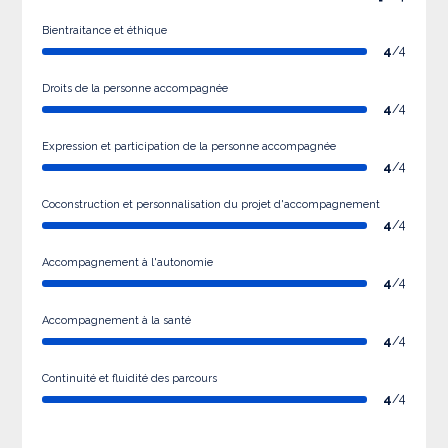
Bientraitance et éthique
4
/4
Droits de la personne accompagnée
4
/4
Expression et participation de la personne accompagnée
4
/4
Coconstruction et personnalisation du projet d'accompagnement
4
/4
Accompagnement à l'autonomie
4
/4
Accompagnement à la santé
4
/4
Continuité et fluidité des parcours
4
/4