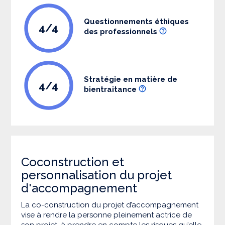
Questionnements éthiques
4/4
des professionnels
Stratégie en matière de
4/4
bientraitance
Coconstruction et
personnalisation du projet
d'accompagnement
La co-construction du projet d’accompagnement
vise à rendre la personne pleinement actrice de
son projet, à prendre en compte les risques qu’elle