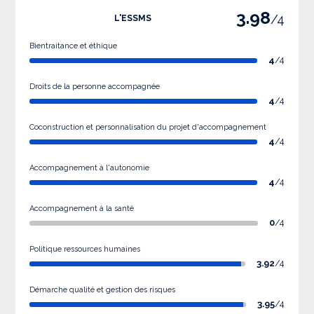
3.98
/4
L'ESSMS
Bientraitance et éthique
4
/4
Droits de la personne accompagnée
4
/4
Coconstruction et personnalisation du projet d'accompagnement
4
/4
Accompagnement à l'autonomie
4
/4
Accompagnement à la santé
0
/4
Politique ressources humaines
3.92
/4
Démarche qualité et gestion des risques
3.95
/4