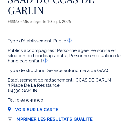
GARLIN
ESSMS
- Mis en ligne le 10 sept. 2025
Type d'établissement: Public
Publics accompagnés : Personne âgée, Personne en
situation de handicap adulte, Personne en situation de
handicap enfant
Type de structure : Service autonomie aide (SAA)
Etablissement de rattachement : CCAS DE GARLIN
3 Place De La Resistance
64330 GARLIN
Tel : 0559049900
VOIR SUR LA CARTE
I
IMPRIMER LES RÉSULTATS QUALITÉ
m
p