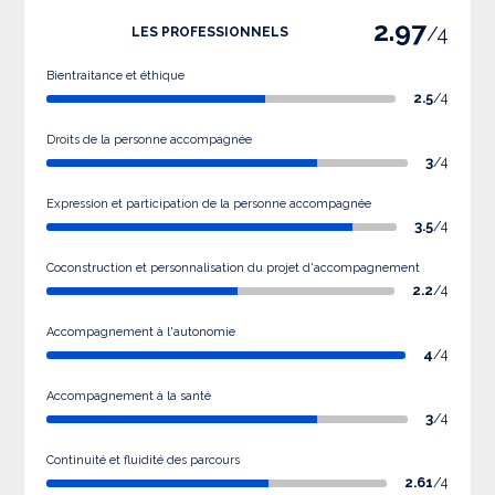
2.97
/4
LES PROFESSIONNELS
Bientraitance et éthique
2.5
/4
Droits de la personne accompagnée
3
/4
Expression et participation de la personne accompagnée
3.5
/4
Coconstruction et personnalisation du projet d'accompagnement
2.2
/4
Accompagnement à l'autonomie
4
/4
Accompagnement à la santé
3
/4
Continuité et fluidité des parcours
2.61
/4