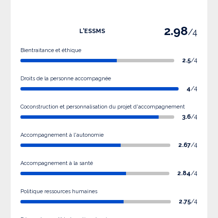
2.98
/4
L'ESSMS
Bientraitance et éthique
2.5
/4
Droits de la personne accompagnée
4
/4
Coconstruction et personnalisation du projet d'accompagnement
3.6
/4
Accompagnement à l'autonomie
2.67
/4
Accompagnement à la santé
2.84
/4
Politique ressources humaines
2.75
/4