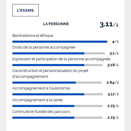
L'ESSMS
3.11
/4
LA PERSONNE
Bientraitance et éthique
4
/4
Droits de la personne accompagnée
3.1
/4
Expression et participation de la personne accompagnée
3.18
/4
Coconstruction et personnalisation du projet
d'accompagnement
2.84
/4
Accompagnement à l'autonomie
3.17
/4
Accompagnement à la santé
2.75
/4
Continuité et fluidité des parcours
2.75
/4