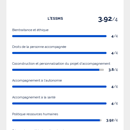
3.92
/4
L'ESSMS
Bientraitance et éthique
4
/4
Droits de la personne accompagnée
4
/4
Coconstruction et personnalisation du projet d'accompagnement
3.8
/4
Accompagnement à l'autonomie
4
/4
Accompagnement à la santé
4
/4
Politique ressources humaines
3.92
/4