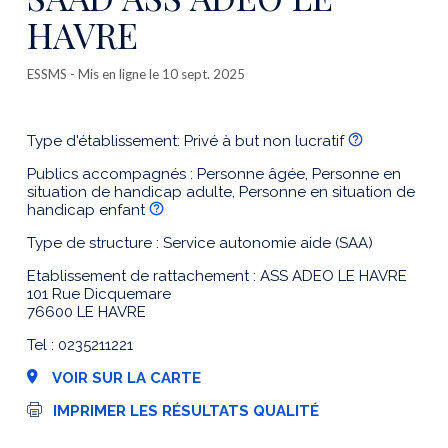
HAVRE
ESSMS
- Mis en ligne le 10 sept. 2025
Type d'établissement: Privé à but non lucratif
Publics accompagnés : Personne âgée, Personne en
situation de handicap adulte, Personne en situation de
handicap enfant
Type de structure : Service autonomie aide (SAA)
Etablissement de rattachement : ASS ADEO LE HAVRE
101 Rue Dicquemare
76600 LE HAVRE
Tel : 0235211221
VOIR SUR LA CARTE
I
IMPRIMER LES RÉSULTATS QUALITÉ
m
p