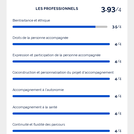
3.93
/4
LES PROFESSIONNELS
Bientraitance et éthique
3.5
/4
Droits de la personne accompagnée
4
/4
Expression et participation de la personne accompagnée
4
/4
Coconstruction et personnalisation du projet d'accompagnement
4
/4
Accompagnement à l'autonomie
4
/4
Accompagnement à la santé
4
/4
Continuité et fluidité des parcours
4
/4