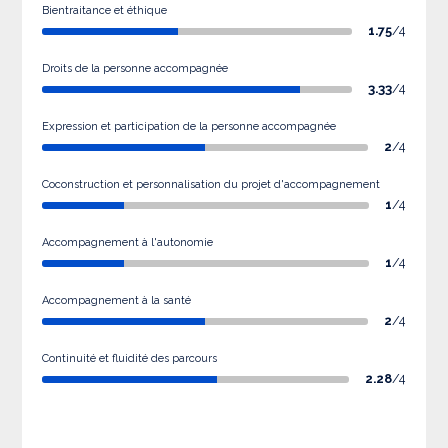
Bientraitance et éthique
1.75
/4
Droits de la personne accompagnée
3.33
/4
Expression et participation de la personne accompagnée
2
/4
Coconstruction et personnalisation du projet d'accompagnement
1
/4
Accompagnement à l'autonomie
1
/4
Accompagnement à la santé
2
/4
Continuité et fluidité des parcours
2.28
/4