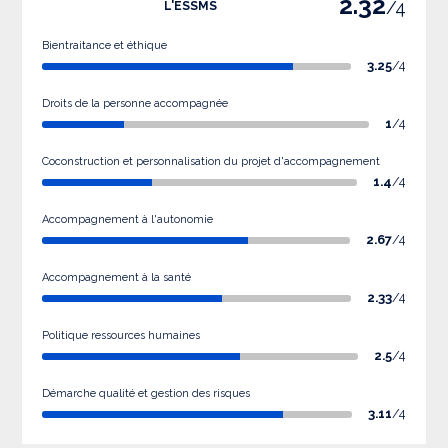
2.32
/4
L'ESSMS
Bientraitance et éthique
3.25
/4
Droits de la personne accompagnée
1
/4
Coconstruction et personnalisation du projet d'accompagnement
1.4
/4
Accompagnement à l'autonomie
2.67
/4
Accompagnement à la santé
2.33
/4
Politique ressources humaines
2.5
/4
Démarche qualité et gestion des risques
3.11
/4