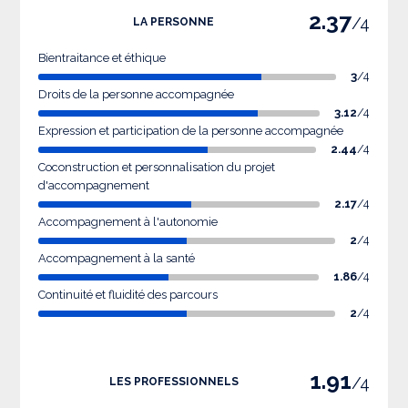
2.37
/4
LA PERSONNE
Bientraitance et éthique
3
/4
Droits de la personne accompagnée
3.12
/4
Expression et participation de la personne accompagnée
2.44
/4
Coconstruction et personnalisation du projet
d'accompagnement
2.17
/4
Accompagnement à l'autonomie
2
/4
Accompagnement à la santé
1.86
/4
Continuité et fluidité des parcours
2
/4
1.91
/4
LES PROFESSIONNELS