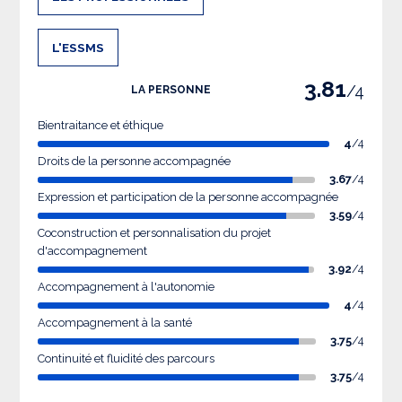
L'ESSMS
3.81
/4
LA PERSONNE
Bientraitance et éthique
4
/4
Droits de la personne accompagnée
3.67
/4
Expression et participation de la personne accompagnée
3.59
/4
Coconstruction et personnalisation du projet
d'accompagnement
3.92
/4
Accompagnement à l'autonomie
4
/4
Accompagnement à la santé
3.75
/4
Continuité et fluidité des parcours
3.75
/4