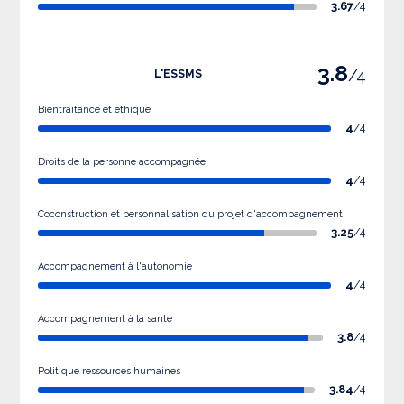
3.67
/4
3.8
/4
L'ESSMS
Bientraitance et éthique
4
/4
Droits de la personne accompagnée
4
/4
Coconstruction et personnalisation du projet d'accompagnement
3.25
/4
Accompagnement à l'autonomie
4
/4
Accompagnement à la santé
3.8
/4
Politique ressources humaines
3.84
/4