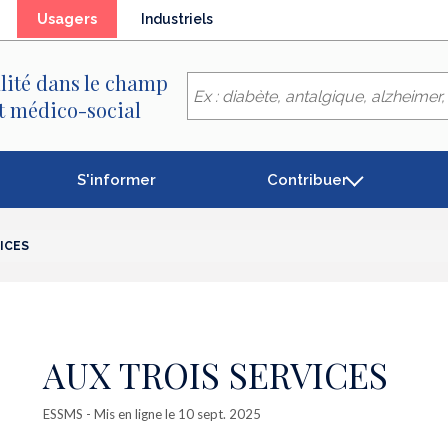
(élément
Usagers
Industriels
séléctionné)
lité dans le champ
et médico-social
S'informer
Contribuer
ICES
AUX TROIS SERVICES
ESSMS
- Mis en ligne le 10 sept. 2025