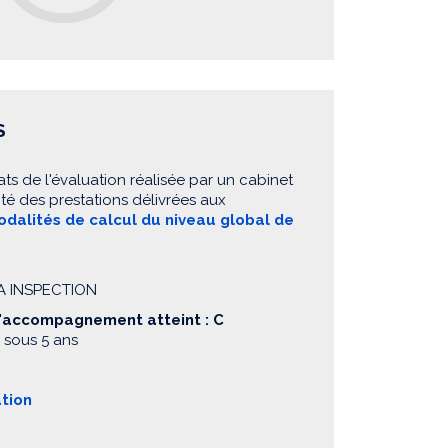
S
ats de l'évaluation réalisée par un cabinet
té des prestations délivrées aux
dalités de calcul du niveau global de
IA INSPECTION
d'accompagnement atteint : C
 sous 5 ans
ation