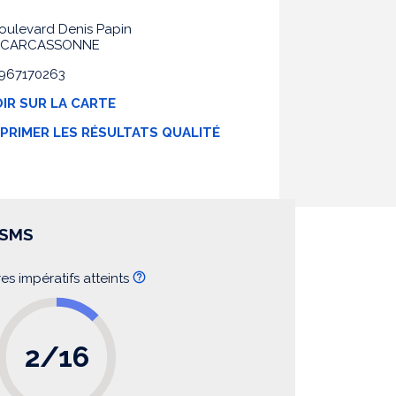
oulevard Denis Papin
0 CARCASSONNE
 0967170263
IR SUR LA CARTE
MPRIMER LES RÉSULTATS QUALITÉ
SSMS
res impératifs atteints
2/16