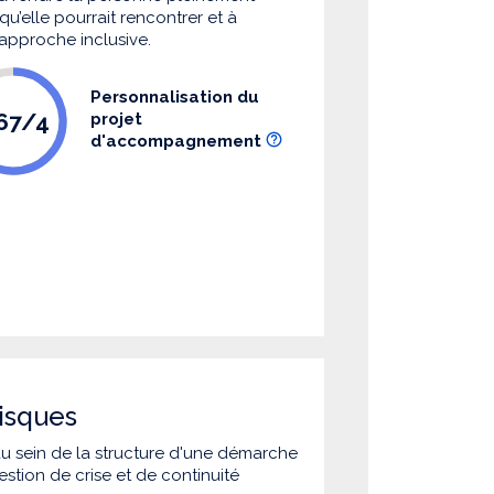
u’elle pourrait rencontrer et à
 approche inclusive.
Personnalisation du
.67/4
projet
d'accompagnement
isques
 au sein de la structure d'une démarche
estion de crise et de continuité