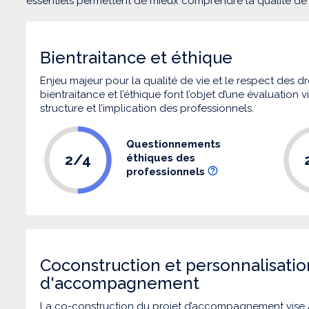
essentiels permettent de mieux comprendre la qualité d
Bientraitance et éthique
Enjeu majeur pour la qualité de vie et le respect des
bientraitance et l’éthique font l’objet d’une évaluation
structure et l’implication des professionnels.
Questionnements
2/4
éthiques des
professionnels
Coconstruction et personnalisatio
d'accompagnement
La co-construction du projet d’accompagnement vise 