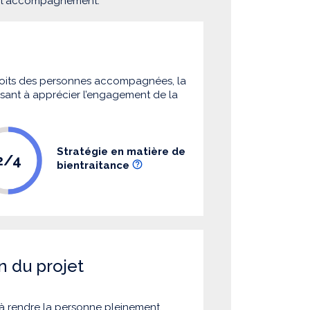
e l'accompagnement.
 droits des personnes accompagnées, la
 visant à apprécier l’engagement de la
Stratégie en matière de
2/4
bientraitance
n du projet
à rendre la personne pleinement