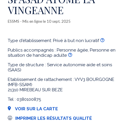
VINGEANNE
ESSMS
- Mis en ligne le 10 sept. 2025
Type d'établissement: Privé à but non lucratif
Publics accompagnés : Personne âgée, Personne en
situation de handicap adulte
Type de structure : Service autonomie aide et soins
(SAAS)
Etablissement de rattachement : VYV3 BOURGOGNE
(MFB-SSAM)
21310 MIREBEAU SUR BEZE
Tel : 0380100875
VOIR SUR LA CARTE
I
IMPRIMER LES RÉSULTATS QUALITÉ
m
p