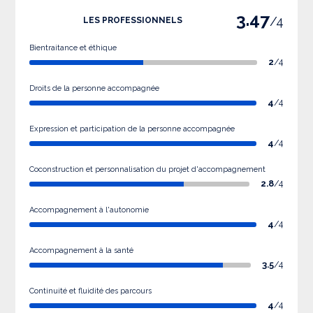
3.47
/4
LES PROFESSIONNELS
Bientraitance et éthique
2
/4
Droits de la personne accompagnée
4
/4
Expression et participation de la personne accompagnée
4
/4
Coconstruction et personnalisation du projet d'accompagnement
2.8
/4
Accompagnement à l'autonomie
4
/4
Accompagnement à la santé
3.5
/4
Continuité et fluidité des parcours
4
/4