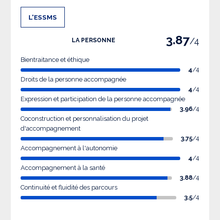
L'ESSMS
3.87
/4
LA PERSONNE
Bientraitance et éthique
4
/4
Droits de la personne accompagnée
4
/4
Expression et participation de la personne accompagnée
3.96
/4
Coconstruction et personnalisation du projet
d'accompagnement
3.75
/4
Accompagnement à l'autonomie
4
/4
Accompagnement à la santé
3.88
/4
Continuité et fluidité des parcours
3.5
/4