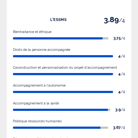
3.89
/4
L'ESSMS
Bientraitance et éthique
3.75
/4
Droits de la personne accompagnée
4
/4
Coconstruction et personnalisation du projet d'accompagnement
4
/4
Accompagnement à l'autonomie
4
/4
Accompagnement à la santé
3.9
/4
Politique ressources humaines
3.67
/4