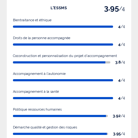
3.95
/4
L'ESSMS
Bientraitance et éthique
4
/4
Droits de la personne accompagnée
4
/4
Coconstruction et personnalisation du projet d'accompagnement
3.8
/4
Accompagnement à l'autonomie
4
/4
Accompagnement à la santé
4
/4
Politique ressources humaines
3.92
/4
Démarche qualité et gestion des risques
3.95
/4