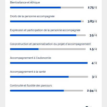
Bientraitance et éthique
2.75
/4
Droits de la personne accompagnée
3.83
/4
Expression et participation de la personne accompagnée
3.5
/4
Coconstruction et personnalisation du projet d'accompagnement
1.5
/4
Accompagnement à l'autonomie
4
/4
Accompagnement à la santé
3
/4
Continuité et fluidité des parcours
2.94
/4