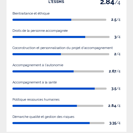
2.84
/4
L'ESSMS
Bientraitance et éthique
2.5
/4
Droits de la personne accompagnée
3
/4
Coconstruction et personnalisation du projet d'accompagnement
2
/4
Accompagnement à l'autonomie
2.67
/4
Accompagnement à la santé
3.5
/4
Politique ressources humaines
2.84
/4
Démarche qualité et gestion des risques
3.35
/4