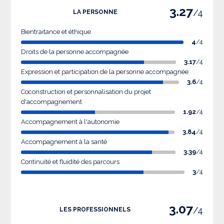
3.27
/4
LA PERSONNE
Bientraitance et éthique
4
/4
Droits de la personne accompagnée
3.17
/4
Expression et participation de la personne accompagnée
3.6
/4
Coconstruction et personnalisation du projet
d'accompagnement
1.92
/4
Accompagnement à l'autonomie
3.84
/4
Accompagnement à la santé
3.39
/4
Continuité et fluidité des parcours
3
/4
3.07
/4
LES PROFESSIONNELS