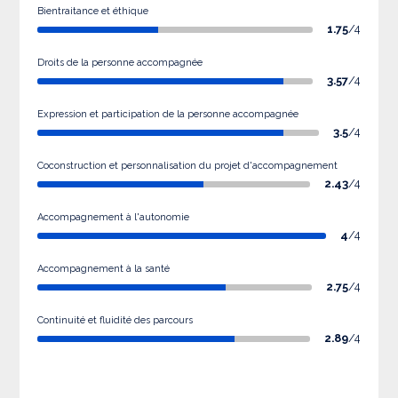
Bientraitance et éthique
1.75
/4
Droits de la personne accompagnée
3.57
/4
Expression et participation de la personne accompagnée
3.5
/4
Coconstruction et personnalisation du projet d'accompagnement
2.43
/4
Accompagnement à l'autonomie
4
/4
Accompagnement à la santé
2.75
/4
Continuité et fluidité des parcours
2.89
/4