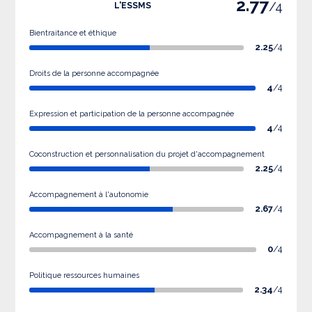
2.77
/4
L'ESSMS
Bientraitance et éthique
2.25
/4
Droits de la personne accompagnée
4
/4
Expression et participation de la personne accompagnée
4
/4
Coconstruction et personnalisation du projet d'accompagnement
2.25
/4
Accompagnement à l'autonomie
2.67
/4
Accompagnement à la santé
0
/4
Politique ressources humaines
2.34
/4