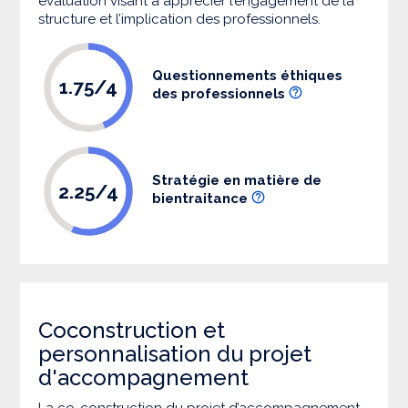
évaluation visant à apprécier l’engagement de la
structure et l’implication des professionnels.
Questionnements éthiques
1.75/4
des professionnels
Stratégie en matière de
2.25/4
bientraitance
Coconstruction et
personnalisation du projet
d'accompagnement
La co-construction du projet d’accompagnement