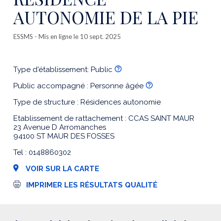
AUTONOMIE DE LA PIE
ESSMS
- Mis en ligne le 10 sept. 2025
Type d'établissement: Public
Public accompagné : Personne âgée
Type de structure : Résidences autonomie
Etablissement de rattachement : CCAS SAINT MAUR
23 Avenue D Arromanches
94100 ST MAUR DES FOSSES
Tel : 0148860302
VOIR SUR LA CARTE
I
IMPRIMER LES RÉSULTATS QUALITÉ
m
p
r
e
s