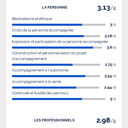
3.13
/4
LA PERSONNE
Bientraitance et éthique
3
/4
Droits de la personne accompagnée
3.26
/4
Expression et participation de la personne accompagnée
3.6
/4
Coconstruction et personnalisation du projet
d'accompagnement
2.75
/4
Accompagnement à l'autonomie
3.34
/4
Accompagnement à la santé
2.94
/4
Continuité et fluidité des parcours
3
/4
2.98
/4
LES PROFESSIONNELS