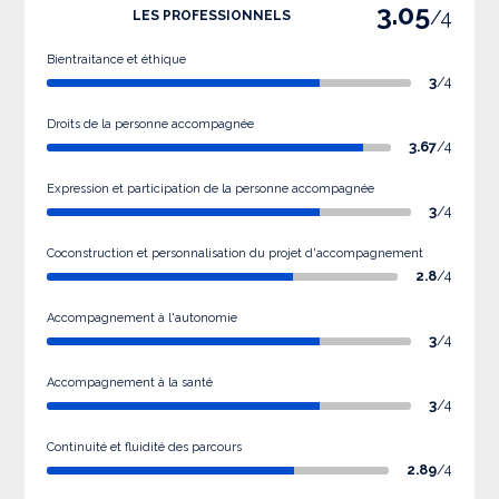
3.05
/4
LES PROFESSIONNELS
Bientraitance et éthique
3
/4
Droits de la personne accompagnée
3.67
/4
Expression et participation de la personne accompagnée
3
/4
Coconstruction et personnalisation du projet d'accompagnement
2.8
/4
Accompagnement à l'autonomie
3
/4
Accompagnement à la santé
3
/4
Continuité et fluidité des parcours
2.89
/4