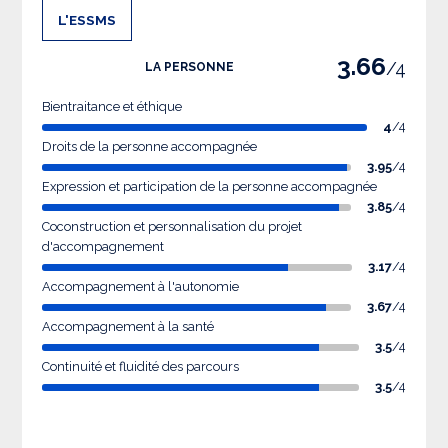
L'ESSMS
3.66
/4
LA PERSONNE
Bientraitance et éthique
4
/4
Droits de la personne accompagnée
3.95
/4
Expression et participation de la personne accompagnée
3.85
/4
Coconstruction et personnalisation du projet
d'accompagnement
3.17
/4
Accompagnement à l'autonomie
3.67
/4
Accompagnement à la santé
3.5
/4
Continuité et fluidité des parcours
3.5
/4