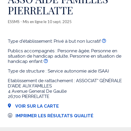
PIERRELATTE
ESSMS
- Mis en ligne le 10 sept. 2025
Type d'établissement: Privé à but non lucratif
Publics accompagnés : Personne âgée, Personne en
situation de handicap adulte, Personne en situation de
handicap enfant
Type de structure : Service autonomie aide (SAA)
Etablissement de rattachement : ASSOCIAT° GÉNÉRALE
D'AIDE AUX FAMILLES
4 Avenue General De Gaulle
26700 PIERRELATTE
VOIR SUR LA CARTE
I
IMPRIMER LES RÉSULTATS QUALITÉ
m
p
r