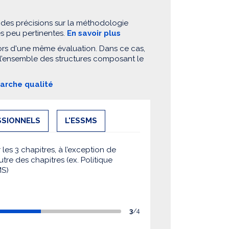
 des précisions sur la méthodologie
es peu pertinentes.
En savoir plus
ors d'une même évaluation. Dans ce cas,
 l’ensemble des structures composant le
marche qualité
SSIONNELS
L'ESSMS
es 3 chapitres, à l’exception de
utre des chapitres (ex. Politique
MS)
3
/4