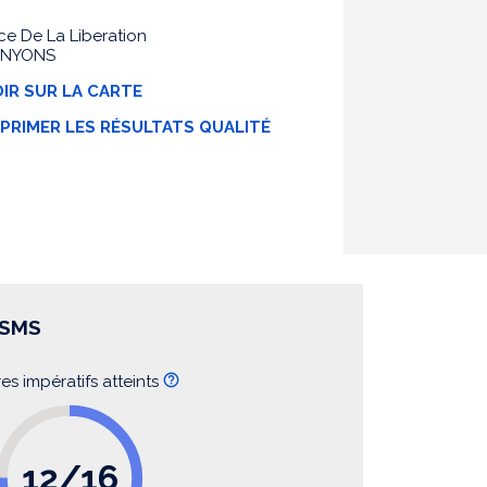
ce De La Liberation
 NYONS
IR SUR LA CARTE
MPRIMER LES RÉSULTATS QUALITÉ
SSMS
res impératifs atteints
12/16