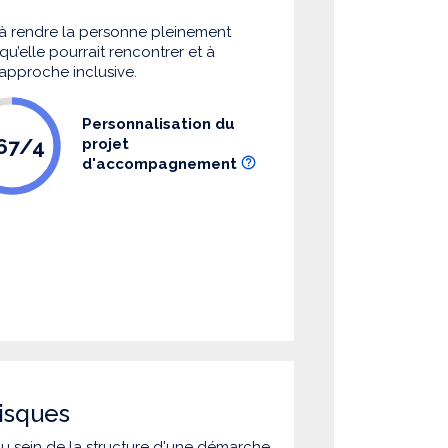
à rendre la personne pleinement
u’elle pourrait rencontrer et à
 approche inclusive.
Personnalisation du
.67/4
projet
d'accompagnement
isques
 au sein de la structure d'une démarche