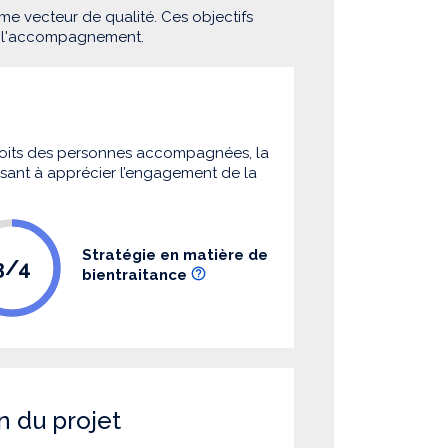
me vecteur de qualité. Ces objectifs
e l'accompagnement.
 droits des personnes accompagnées, la
 visant à apprécier l’engagement de la
Stratégie en matière de
3/4
bientraitance
n du projet