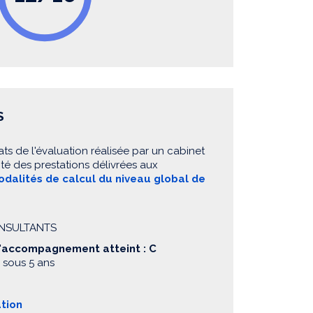
S
ats de l'évaluation réalisée par un cabinet
té des prestations délivrées aux
dalités de calcul du niveau global de
CONSULTANTS
d'accompagnement atteint : C
 sous 5 ans
ation