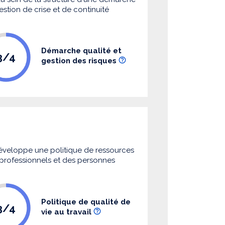
estion de crise et de continuité
Démarche qualité et
3/4
gestion des risques
 développe une politique de ressources
s professionnels et des personnes
Politique de qualité de
3/4
vie au travail