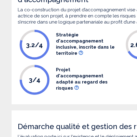
La co-construction du projet d’accompagnement vise 
actrice de son projet, à prendre en compte les risques q
s’inscrire dans une logique partenariale au profit d’une
Stratégie
d'accompagnement
3.2/4
2
inclusive, inscrite dans le
territoire
Projet
d'accompagnement
3/4
adapté au regard des
risques
Démarche qualité et gestion des r
L’évaluation porte ici sur l'existence et le déploiement