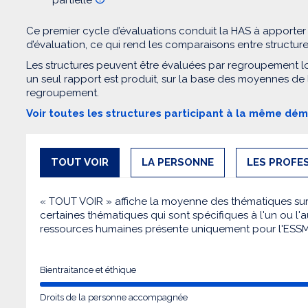
Ce premier cycle d’évaluations conduit la HAS à apporter
d’évaluation, ce qui rend les comparaisons entre structur
Les structures peuvent être évaluées par regroupement l
un seul rapport est produit, sur la base des moyennes de
regroupement.
Voir toutes les structures participant à la même dé
TOUT VOIR
LA PERSONNE
LES PROFE
« TOUT VOIR » affiche la moyenne des thématiques sur l
certaines thématiques qui sont spécifiques à l'un ou l'a
ressources humaines présente uniquement pour l'ESS
Bientraitance et éthique
Droits de la personne accompagnée