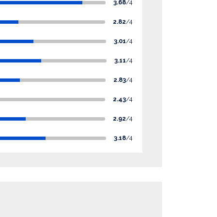
3.68
/4
2.82
/4
3.01
/4
3.11
/4
2.83
/4
2.43
/4
2.92
/4
3.18
/4