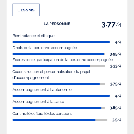
L'ESSMS
3.77
/4
LA PERSONNE
Bientraitance et éthique
4
/4
Droits de la personne accompagnée
3.95
/4
Expression et participation de la personne accompagnée
3.33
/4
Coconstruction et personnalisation du projet
d'accompagnement
3.75
/4
Accompagnement à l'autonomie
4
/4
Accompagnement à la santé
3.85
/4
Continuité et fluidité des parcours
3.5
/4