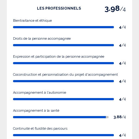
3.98
/4
LES PROFESSIONNELS
Bientraitance et éthique
4
/4
Droits de la personne accompagnée
4
/4
Expression et participation de la personne accompagnée
4
/4
Coconstruction et personnalisation du projet d'accompagnement
4
/4
Accompagnement à l'autonomie
4
/4
Accompagnement à la santé
3.88
/4
Continuité et fluidité des parcours
4
/4