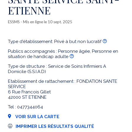
ETIENNE
ESSMS
- Mis en ligne le 10 sept. 2025
Type d'établissement: Privé à but non lucratif
Publics accompagnés : Personne âgée, Personne en
situation de handicap adulte
Type de structure : Service de Soins Infirmiers A
Domicile (S.S.I.A.D)
Etablissement de rattachement : FONDATION SANTE
SERVICE
6 Rue Francois Gillet
42000 ST ETIENNE
Tel : 0477344064
VOIR SUR LA CARTE
I
IMPRIMER LES RÉSULTATS QUALITÉ
m