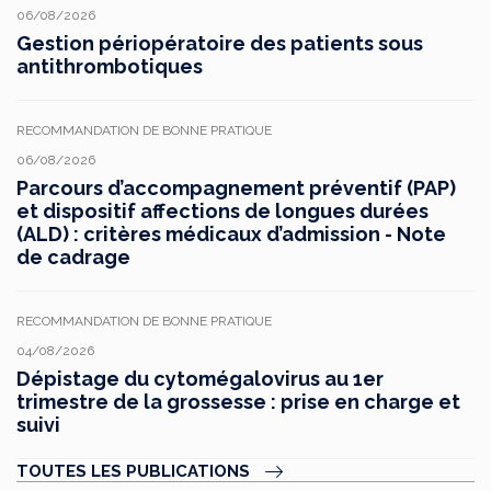
06/08/2026
Gestion périopératoire des patients sous
antithrombotiques
RECOMMANDATION DE BONNE PRATIQUE
06/08/2026
Parcours d’accompagnement préventif (PAP)
et dispositif affections de longues durées
(ALD) : critères médicaux d’admission - Note
de cadrage
RECOMMANDATION DE BONNE PRATIQUE
04/08/2026
Dépistage du cytomégalovirus au 1er
trimestre de la grossesse : prise en charge et
suivi
TOUTES LES PUBLICATIONS