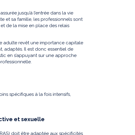
assurée jusqu’à l’entrée dans la vie
te et sa famille, les professionnels sont
t de la mise en place des relais
âge adulte revêt une importance capitale
adaptés. Il est donc essentiel de
stic en s’appuyant sur une approche
professionnelle.
ns spécifiques à la fois intensifs,
ctive et sexuelle
EVRAS) doit être adaptée aux spécificités