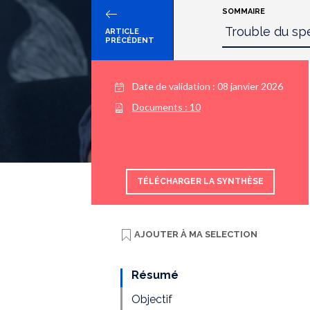
SOMMAIRE
ARTICLE
PRÉCÉDENT
Date de validation :
08 janvier 2026
Documents :
10
TÉLÉCHARGER LA SYNTHÈSE
AJOUTER À
MA SELECTION
Résumé
Objectif