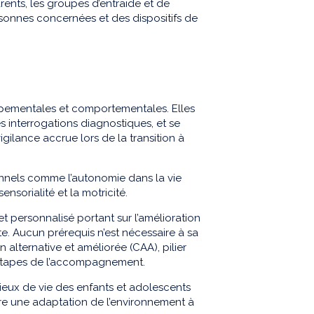
rents, les groupes d’entraide et de
rsonnes concernées et des dispositifs de
pementales et comportementales. Elles
 interrogations diagnostiques, et se
gilance accrue lors de la transition à
onnels comme l’autonomie dans la vie
nsorialité et la motricité.
t personnalisé portant sur l’amélioration
e. Aucun prérequis n’est nécessaire à sa
 alternative et améliorée (CAA), pilier
es étapes de l’accompagnement.
ieux de vie des enfants et adolescents
tre une adaptation de l’environnement à