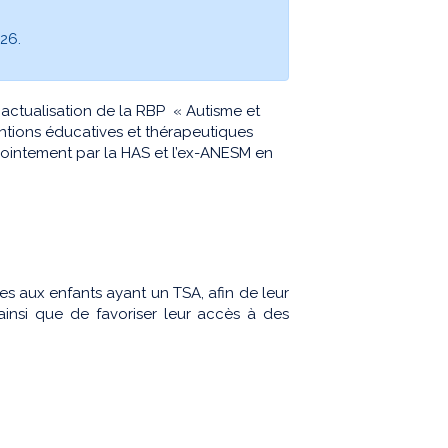
026.
ctualisation de la RBP « Autisme et
ntions éducatives et thérapeutiques
jointement par la HAS et l’ex-ANESM en
ées aux enfants ayant un TSA, afin de leur
ainsi que de favoriser leur accès à des