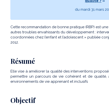
qualité ?
»
du mardi 31 mars 2
Cette recommandation de bonne pratique (RBP) est une a
autres troubles envahissants du développement : interve
coordonnées chez l’enfant et l’adolescent » publiée con
2012.
Résumé
Elle vise à améliorer la qualité des interventions propos
permettre un parcours de vie cohérent et de qualité, 
environnements de vie apprenant et inclusifs
Objectif