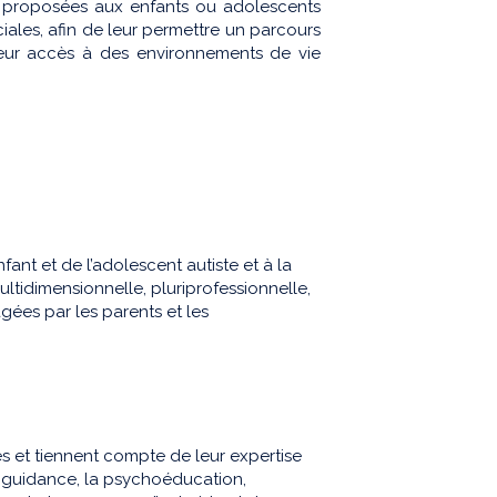
ons proposées aux enfants ou adolescents
ciales, afin de leur permettre un parcours
 leur accès à des environnements de vie
fant et de l’adolescent autiste et à la
ultidimensionnelle, pluriprofessionnelle,
gées par les parents et les
es et tiennent compte de leur expertise
la guidance, la psychoéducation,