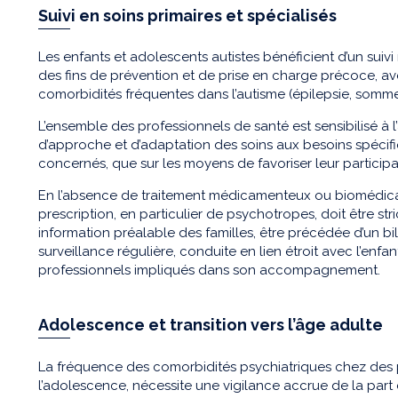
Suivi en soins primaires et spécialisés
Les enfants et adolescents autistes bénéficient d’un suivi 
des fins de prévention et de prise en charge précoce, av
comorbidités fréquentes dans l’autisme (épilepsie, sommeil
L’ensemble des professionnels de santé est sensibilisé à l’
d’approche et d’adaptation des soins aux besoins spécif
concernés, que sur les moyens de favoriser leur participa
En l’absence de traitement médicamenteux ou biomédical 
prescription, en particulier de psychotropes, doit être str
information préalable des familles, être précédée d’un bi
surveillance régulière, conduite en lien étroit avec l’enfan
professionnels impliqués dans son accompagnement.
Adolescence et transition vers l’âge adulte
La fréquence des comorbidités psychiatriques chez des p
l’adolescence, nécessite une vigilance accrue de la part 