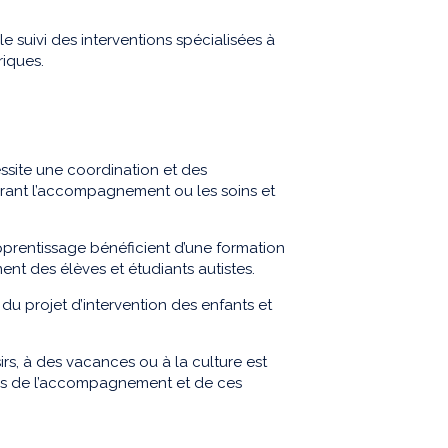
le suivi des interventions spécialisées à
riques.
essite une coordination et des
surant l’accompagnement ou les soins et
apprentissage bénéficient d’une formation
nt des élèves et étudiants autistes.
 du projet d’intervention des enfants et
irs, à des vacances ou à la culture est
nels de l’accompagnement et de ces