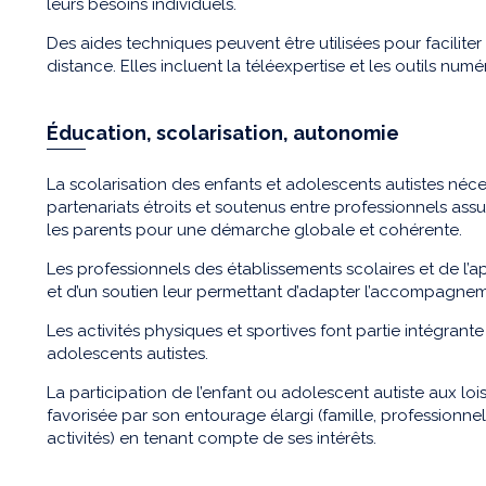
leurs besoins individuels.
Des aides techniques peuvent être utilisées pour faciliter 
distance. Elles incluent la téléexpertise et les outils numé
Éducation, scolarisation, autonomie
La scolarisation des enfants et adolescents autistes néc
partenariats étroits et soutenus entre professionnels as
les parents pour une démarche globale et cohérente.
Les professionnels des établissements scolaires et de l’
et d’un soutien leur permettant d’adapter l’accompagneme
Les activités physiques et sportives font partie intégrante
adolescents autistes.
La participation de l’enfant ou adolescent autiste aux lois
favorisée par son entourage élargi (famille, profession
activités) en tenant compte de ses intérêts.