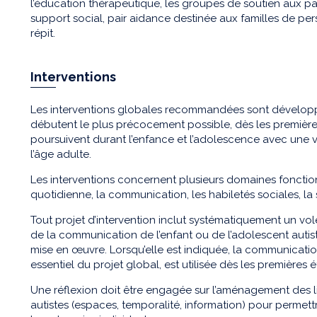
l’éducation thérapeutique, les groupes de soutien aux pa
support social, pair aidance destinée aux familles de pe
répit.
Interventions
Les interventions globales recommandées sont dévelop
débutent le plus précocement possible, dès les premières
poursuivent durant l’enfance et l’adolescence avec une vi
l’âge adulte.
Les interventions concernent plusieurs domaines foncti
quotidienne, la communication, les habiletés sociales, la se
Tout projet d’intervention inclut systématiquement un vole
de la communication de l’enfant ou de l’adolescent autist
mise en œuvre. Lorsqu’elle est indiquée, la communication
essentiel du projet global, est utilisée dès les premièr
Une réflexion doit être engagée sur l’aménagement des l
autistes (espaces, temporalité, information) pour permet