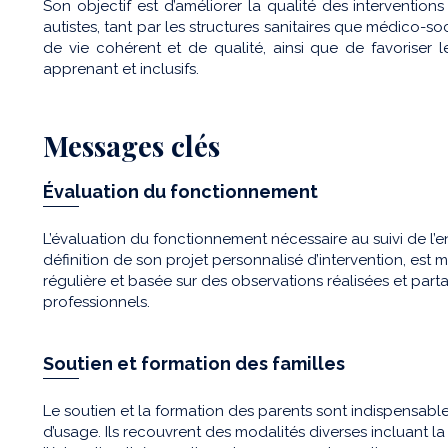
Son objectif est d’améliorer la qualité des interventi
autistes, tant par les structures sanitaires que médico-so
de vie cohérent et de qualité, ainsi que de favoriser
apprenant et inclusifs.
Messages clés
Évaluation du fonctionnement
L’évaluation du fonctionnement nécessaire au suivi de l’en
définition de son projet personnalisé d’intervention, est m
régulière et basée sur des observations réalisées et parta
professionnels.
Soutien et formation des familles
Le soutien et la formation des parents sont indispensabl
d’usage. Ils recouvrent des modalités diverses incluant 