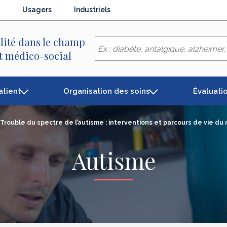
Usagers
Industriels
lité dans le champ
et médico-social
atient
Organisation des soins
Évaluati
Trouble du spectre de l’autisme : interventions et parcours de vie du 
Autisme