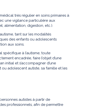
médical très régulier en soins primaires à
ec une vigilance particulière aux
, alimentation, digestion, etc.).
autisme, tant sur les modalités
iques des enfants ou adolescents
tion aux soins.
spécifique à l’autisme, toute
ictement encadrée, faire l’objet d’une
lan initial et s’accompagner d’une
t ou adolescent autiste, sa famille et les
ersonnes autistes à partir de
des professionnels, afin de permettre