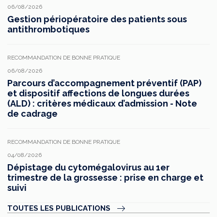
06/08/2026
Gestion périopératoire des patients sous
antithrombotiques
RECOMMANDATION DE BONNE PRATIQUE
06/08/2026
Parcours d’accompagnement préventif (PAP)
et dispositif affections de longues durées
(ALD) : critères médicaux d’admission - Note
de cadrage
RECOMMANDATION DE BONNE PRATIQUE
04/08/2026
Dépistage du cytomégalovirus au 1er
trimestre de la grossesse : prise en charge et
suivi
TOUTES LES PUBLICATIONS