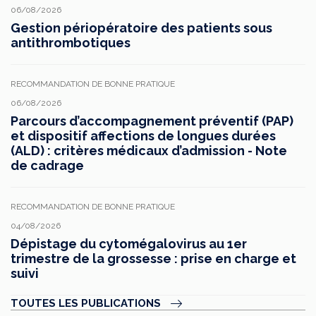
06/08/2026
Gestion périopératoire des patients sous
antithrombotiques
RECOMMANDATION DE BONNE PRATIQUE
06/08/2026
Parcours d’accompagnement préventif (PAP)
et dispositif affections de longues durées
(ALD) : critères médicaux d’admission - Note
de cadrage
RECOMMANDATION DE BONNE PRATIQUE
04/08/2026
Dépistage du cytomégalovirus au 1er
trimestre de la grossesse : prise en charge et
suivi
TOUTES LES PUBLICATIONS