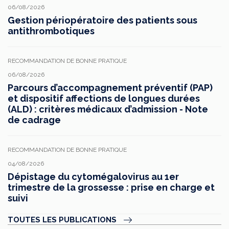
06/08/2026
Gestion périopératoire des patients sous
antithrombotiques
RECOMMANDATION DE BONNE PRATIQUE
06/08/2026
Parcours d’accompagnement préventif (PAP)
et dispositif affections de longues durées
(ALD) : critères médicaux d’admission - Note
de cadrage
RECOMMANDATION DE BONNE PRATIQUE
04/08/2026
Dépistage du cytomégalovirus au 1er
trimestre de la grossesse : prise en charge et
suivi
TOUTES LES PUBLICATIONS