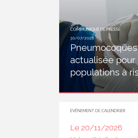
COMMUNIQUÉ DE PRESSE
30/07/2026
Pneumocoques :
actualisée pour
populations à r
EVÉNEMENT DE CALENDRIER
Le 20/11/2026