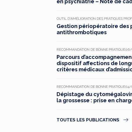
en psychiatrie – Note de ca
OUTIL D'AMÉLIORATION DES PRATIQUES PRO
Gestion périopératoire des 
antithrombotiques
RECOMMANDATION DE BONNE PRATIQUE
06/
Parcours d’accompagnement 
dispositif affections de long
critères médicaux d’admissi
RECOMMANDATION DE BONNE PRATIQUE
04/
Dépistage du cytomégaloviru
la grossesse : prise en charg
TOUTES LES PUBLICATIONS