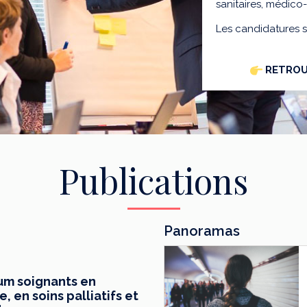
sanitaires, médico
Les candidatures 
RETROU
Publications
Panoramas
mum soignants en
 en soins palliatifs et