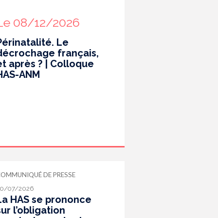
Le 08/12/2026
Périnatalité. Le
décrochage français,
et après ? | Colloque
HAS-ANM
COMMUNIQUÉ DE PRESSE
0/07/2026
La HAS se prononce
sur l’obligation