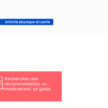
Activité physique et santé
Rechercher une
recommandation, un
médicament, un guide