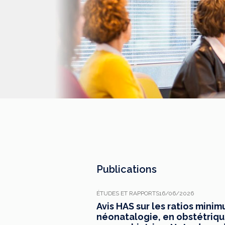
Publications
ÉTUDES ET RAPPORTS
16/06/2026
Avis HAS sur les ratios mini
néonatalogie, en obstétrique,