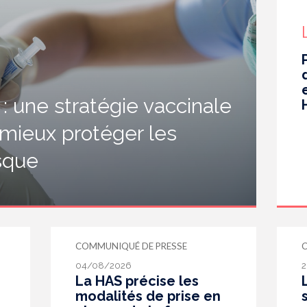
 une stratégie vaccinale
 mieux protéger les
isque
COMMUNIQUÉ DE PRESSE
04/08/2026
2
La HAS précise les
modalités de prise en