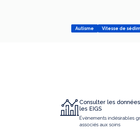
Autisme
Vitesse de sédi
Consulter les données
les EIGS
Évènements indésirables g
associés aux soins