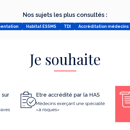
Nos sujets les plus consultés :
mentation
Habitat ESSMS
TDI
Accréditation médecins
Je souhaite
 sur
Etre accrédité par la HAS
Médecins exerçant une spécialité
raves
«à risques»