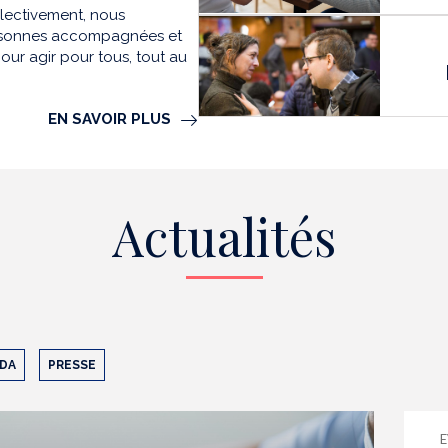
llectivement, nous
personnes accompagnées et
our agir pour tous, tout au
EN SAVOIR PLUS
Actualités
DA
PRESSE
E