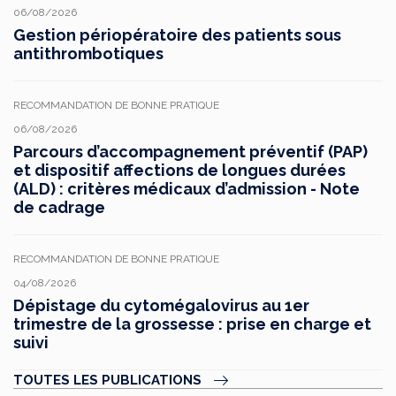
06/08/2026
Gestion périopératoire des patients sous
antithrombotiques
RECOMMANDATION DE BONNE PRATIQUE
06/08/2026
Parcours d’accompagnement préventif (PAP)
et dispositif affections de longues durées
(ALD) : critères médicaux d’admission - Note
de cadrage
RECOMMANDATION DE BONNE PRATIQUE
04/08/2026
Dépistage du cytomégalovirus au 1er
trimestre de la grossesse : prise en charge et
suivi
TOUTES LES PUBLICATIONS